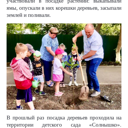
участвовали в посадке растений: выкапывали
ямы, опускали в них корешки деревьев, засыпали
землей и поливали.
В прошлый раз посадка деревьев проходила на
территории детского сада «Солнышко».