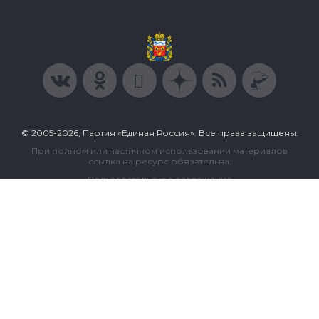
© 2005-2026, Партия «Единая Россия». Все права защищены.
При полном или частичном использовании материалов
ссылка на ресурс обязательна.
Пользовательское соглашение
Политика конфиденциальности
Политика в отношении обработки персональных данных
Согласие на обработку персональных данных
Сделано в Extyl