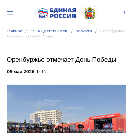
Главная
Наша Деятельность
Новости
Оренбуржье
Отмечает День Победы
Оренбуржье отмечает День Победы
09 мая 2026,
12:14