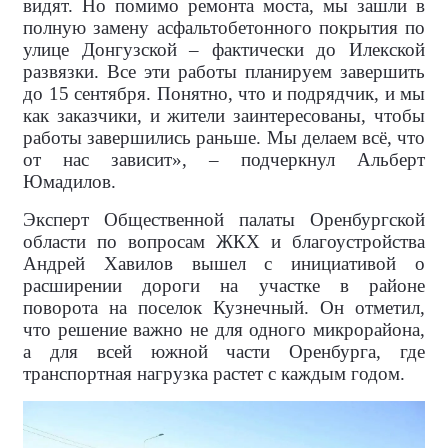
видят. Но помимо ремонта моста, мы зашли в
полную замену асфальтобетонного покрытия по
улице Донгузской – фактически до Илекской
развязки. Все эти работы планируем завершить
до 15 сентября. Понятно, что и подрядчик, и мы
как заказчики, и жители заинтересованы, чтобы
работы завершились раньше. Мы делаем всё, что
от нас зависит», – подчеркнул Альберт
Юмадилов.
Эксперт Общественной палаты Оренбургской
области по вопросам ЖКХ и благоустройства
Андрей Хавилов вышел с инициативой о
расширении дороги на участке в районе
поворота на поселок Кузнечный. Он отметил,
что решение важно не для одного микрорайона,
а для всей южной части Оренбурга, где
транспортная нагрузка растет с каждым годом.