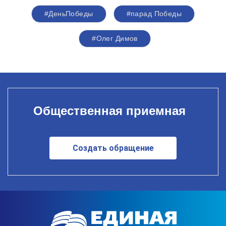
#ДеньПобеды
#парад Победы
#Олег Димов
Общественная приемная
Создать обращение