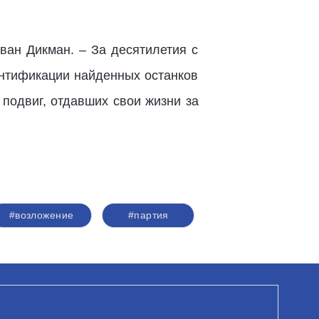
ван Дикман. – За десятилетия с
нтификации найденных останков
подвиг, отдавших свои жизни за
#возложение
#партия