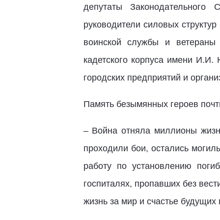
депутаты Законодательного 
руководители силовых структур
воинской службы и ветераны 
кадетского корпуса имени И.И.
городских предприятий и органи
Память безымянных героев почт
– Война отняла миллионы жизн
проходили бои, остались могил
работу по установлению поги
госпиталях, пропавших без вест
жизнь за мир и счастье будущих 