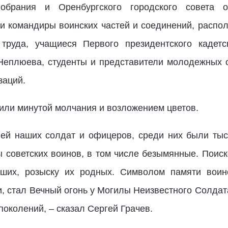
Собрания и Оренбургского городского совета 
 и командиры воинских частей и соединений, распо
труда, учащиеся Первого президентского кадетс
 Неплюева, студенты и представители молодежных 
заций.
или минутой молчания и возложением цветов.
ей наших солдат и офицеров, среди них были тыся
ы советских воинов, в том числе безымянные. Пои
бших, розыску их родных. Символом памяти воин
и, стал Вечный огонь у Могилы Неизвестного Солдата
поколений, – сказал Сергей Грачев.