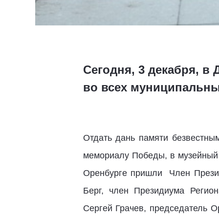
Сегодня, 3 декабря, 
во всех муниципальны
Отдать дань памяти безвестны
мемориалу Победы, в музейный 
Оренбурге пришли Член Презид
Берг, член Президиума Регион
Сергей Грачев, председатель О