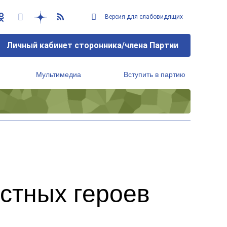
Версия для слабовидящих
Личный кабинет сторонника/члена Партии
Мультимедиа
Вступить в партию
Региональный исполнительный комитет
стных героев