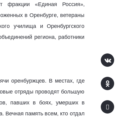
от фракции «Единая Россия»,
ложенных в Оренбурге, ветераны
кого училища и Оренбургского
объединений региона, работники
чи оренбуржцев. В местах, где
сковые отряды проводят большую
ов, павших в боях, умерших в
. Вечная память всем, кто отдал