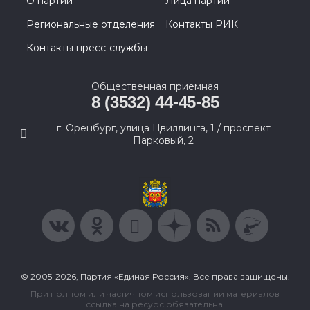
О партии
Лица партии
Региональные отделения
Контакты РИК
Контакты пресс-службы
Общественная приемная
8 (3532) 44-45-85
г. Оренбург, улица Цвиллинга, 1 / проспект
Парковый, 2
© 2005-2026, Партия «Единая Россия». Все права защищены.
При полном или частичном использовании материалов
ссылка на ресурс обязательна.