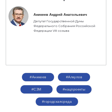
Аникеев Андрей Анатольевич
Депутат Государственной Думы
Федерального Собрания Российской
Федерации VIII созыва
#Аникеев
#Алкулов
#СЗМ
#нацпроекты
#городскаясреда