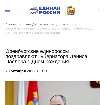
Главная
Наша Деятельность
Новости
Оренбургские Единороссы Поздравляют Губернатора
Дениса Паслера С Днем Рождения
Оренбургские единороссы
поздравляют Губернатора Дениса
Паслера с Днем рождения
29 октября 2022,
09:00