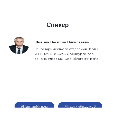
Спикер
Шмарин Василий Николаевич
Секретарь местного отделения Партии
«ЕДИНАЯ РОССИЯ» Оренбургского
района, глава МО Оренбургский район
#ПартияРядом
#ПартияРядом56