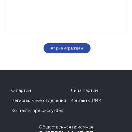
#приемграждан
О партии
Лица партии
Региональные отделения
Контакты РИК
Контакты пресс-службы
Общественная приемная