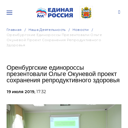
Главная
Наша Деятельность
Новости
Оренбургские Единороссы Презентовали Ольге
Окуневой Проект Сохранения Репродуктивного
Здоровья
Оренбургские единороссы
презентовали Ольге Окуневой проект
сохранения репродуктивного здоровья
19 июля 2019,
17:32