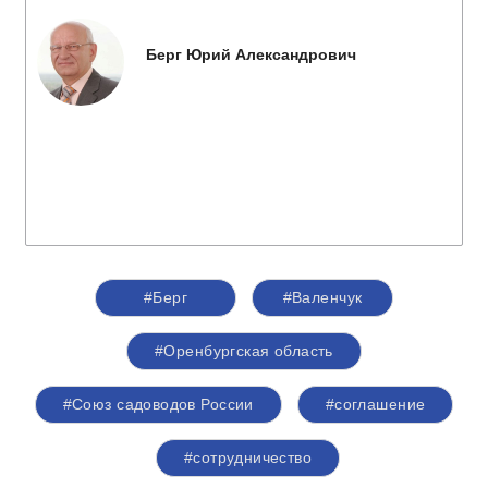
Берг Юрий Александрович
#Берг
#Валенчук
#Оренбургская область
#Союз садоводов России
#соглашение
#сотрудничество