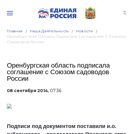
Главная
Наша Деятельность
Новости
Оренбургская Область Подписала Соглашение С Союзом
Садоводов России
Оренбургская область подписала
соглашение с Союзом садоводов
России
08 сентября 2014,
07:36
Подписи под документом поставили и.о.