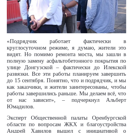
«Подрядчик работает фактически в
круглосуточном режиме, я думаю, жители это
видят. Но помимо ремонта моста, мы зашли в
полную замену асфальтобетонного покрытия по
улице Донгузской – фактически до Илекской
развязки. Все эти работы планируем завершить
до 15 сентября. Понятно, что и подрядчик, и мы
как заказчики, и жители заинтересованы, чтобы
работы завершились раньше. Мы делаем всё, что
от нас зависит», – подчеркнул Альберт
Юмадилов.
Эксперт Общественной палаты Оренбургской
области по вопросам ЖКХ и благоустройства
Андрей Хавилов вышел с инициативой о