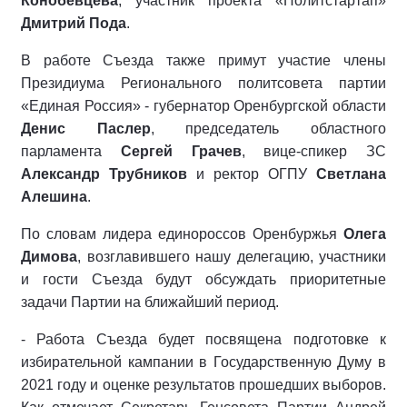
Конобевцева
, участник проекта «Политстартап»
Дмитрий Пода
.
В работе Съезда также примут участие члены
Президиума Регионального политсовета партии
«Единая Россия» - губернатор Оренбургской области
Денис Паслер
, председатель областного
парламента
Сергей Грачев
, вице-спикер ЗС
Александр Трубников
и ректор ОГПУ
Светлана
Алешина
.
По словам лидера единороссов Оренбуржья
Олега
Димова
, возглавившего нашу делегацию, участники
и гости Съезда будут обсуждать приоритетные
задачи Партии на ближайший период.
- Работа Съезда будет посвящена подготовке к
избирательной кампании в Государственную Думу в
2021 году и оценке результатов прошедших выборов.