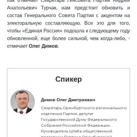
Как отмечает Секретарь Генсовета Партии Андрей
Анатольевич Турчак, нам предстоит обновить и
состав Генерального Совета Партии с акцентом на
электоральную составляющую. Все это для того,
чтобы «Единая Россия» подошла к следующему году
обновленной, еще более сильной, чем когда-либо, -
отмечает
Олег Димов
.
Спикер
Димов Олег Дмитриевич
Секретарь Оренбургского регионального
отделения Партии, депутат
Государственной Думы Федерального
Собрания Российской Федерации,
Руководитель Штаба общественной
поддержки Партии в Оренбургской