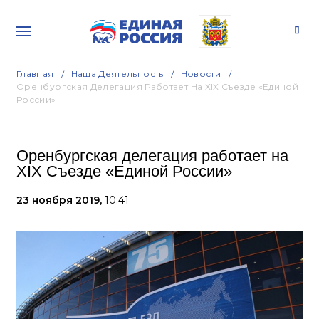
Главная
Наша Деятельность
Новости
Оренбургская Делегация Работает На XIX Съезде «Единой
России»
Оренбургская делегация работает на
XIX Съезде «Единой России»
23 ноября 2019,
10:41