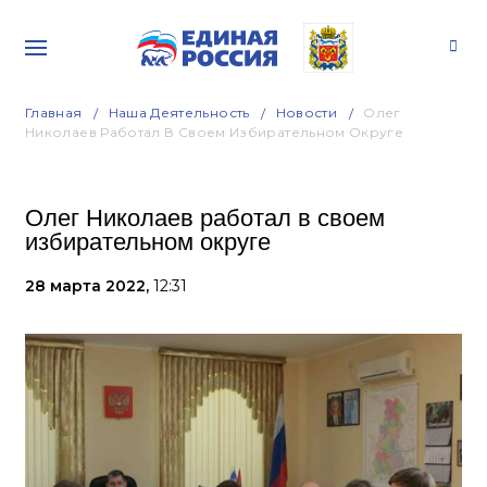
Главная
Наша Деятельность
Новости
Олег
Николаев Работал В Своем Избирательном Округе
Олег Николаев работал в своем
избирательном округе
28 марта 2022,
12:31