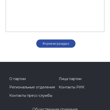
#приемграждан
О партии
Лица партии
Региональные отделения
Контакты РИК
Контакты пресс-службы
Общественная приемная