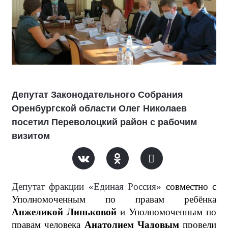
Депутат Законодательного Собрания
Оренбургской области Олег Николаев
посетил Переволоцкий район с рабочим
визитом
Депутат фракции «Единая Россия»
совместно с
Уполномоченным по правам ребёнка
Анжеликой Линьковой
и Уполномоченным по
правам человека
Анатолием Чадовым
провели