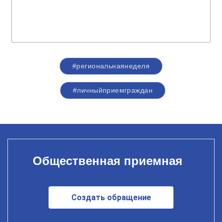
#региональнаянеделя
#личныйприемграждан
Общественная приемная
Создать обращение