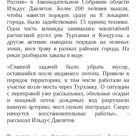
Россия» в Законодательном Собрании области
Ильдус Давлятов. Более 200 человек вышли,
чтобы навести порядок сразу на 8 локациях
города, было задействовано 15 единиц техники.
Одна часть команды занималась масштабной
расчисткой русел рек Турханки и Кондузла, а
другая активно наводила порядок на зеленых
зонах, кося траву в разных районах города. На
реках разбирали завалы в воде.
«Главной задачей было убрать мусор,
оставшийся после недавнего потопа. Привели в
порядок территорию, в том числе работали на
участке возле моста через Турханку. О ситуации
с переправой уже рассказывал, обильные осадки
и мощный поток дождевых вод разрушили
важную артерию, мост сильно пострадал. Скоро
начнутся восстановительные работы», -
рассказал Ильдус Давлятов.