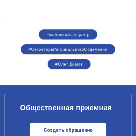
#молодежный центр
#СекретарьРегоинальногоОтделения
#Олег Димов
Общественная приемная
Создать обращение