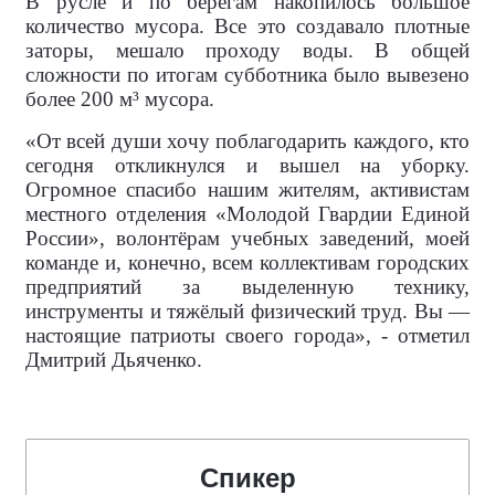
В русле и по берегам накопилось большое
количество мусора. Все это создавало плотные
заторы, мешало проходу воды. В общей
сложности по итогам субботника было вывезено
более 200 м³ мусора.
«От всей души хочу поблагодарить каждого, кто
сегодня откликнулся и вышел на уборку.
Огромное спасибо нашим жителям, активистам
местного отделения «Молодой Гвардии Единой
России», волонтёрам учебных заведений, моей
команде и, конечно, всем коллективам городских
предприятий за выделенную технику,
инструменты и тяжёлый физический труд. Вы —
настоящие патриоты своего города», - отметил
Дмитрий Дьяченко.
Спикер