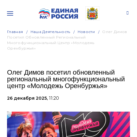
Главная
Наша Деятельность
Новости
Олег Димов
Посетил Обновленный Региональный
Многофункциональный Центр «Молодежь
Оренбуржья»
Олег Димов посетил обновленный
региональный многофункциональный
центр «Молодежь Оренбуржья»
26 декабря 2025,
11:20