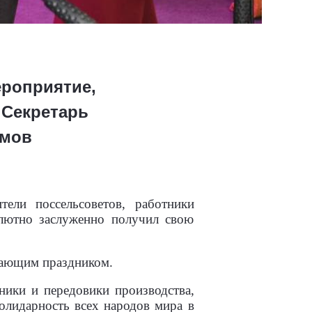
ероприятие,
 Секретарь
имов
тели поссельсоветов, работники
олютно заслуженно получил свою
пающим праздником.
ники и передовики производства,
олидарность всех народов мира в