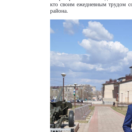
кто своим ежедневным трудом со
района.