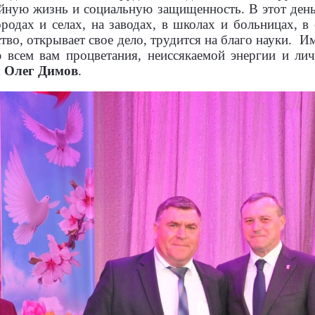
ойную жизнь и социальную защищенность. В этот ден
ородах и селах, на заводах, в школах и больницах, в
во, открывает свое дело, трудится на благо науки.
Им
 всем вам процветания, неиссякаемой энергии и ли
я
Олег Димов
.