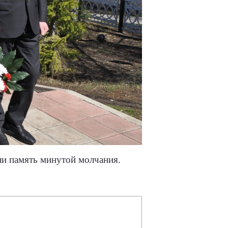
ли память минутой молчания.