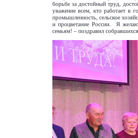
борьбе за достойный труд, дост
уважение всем, кто работает в г
промышленность, сельское хозяйст
и процветание России.
Я желаю
семьям! – поздравил собравшихс