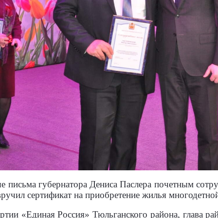
е письма губернатора Дениса Паслера почетным сотр
ручил сертификат на приобретение жилья многодетно
ртии «Единая Россия» Тюльганского района, глава р