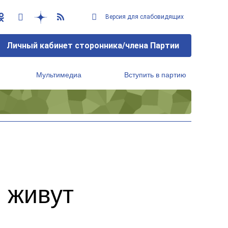
Версия для слабовидящих
Личный кабинет сторонника/члена Партии
Мультимедиа
Вступить в партию
Региональный исполнительный комитет
 живут