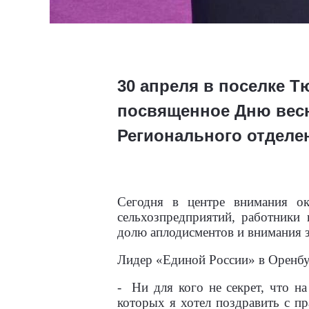
30 апреля в поселке 
посвященное Дню весн
Регионального отделе
Сегодня в центре внимания ока
сельхозпредприятий, работники
долю аплодисментов и внимания з
Лидер «Единой России» в Оренб
-
Ни для кого не секрет, что н
которых я хотел поздравить с п