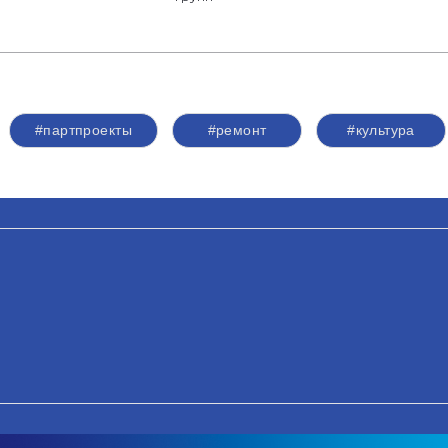
#партпроекты
#ремонт
#культура