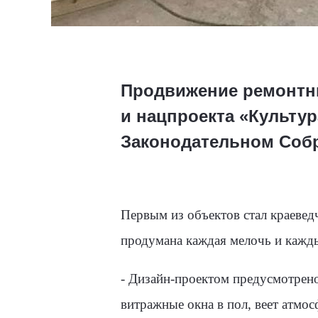
Продвижение ремонтны
и нацпроекта «Культу
Законодательном Соб
Первым из объектов стал краевед
продумана каждая мелочь и кажд
- Дизайн-проектом предусмотрен
витражные окна в пол, веет атмос