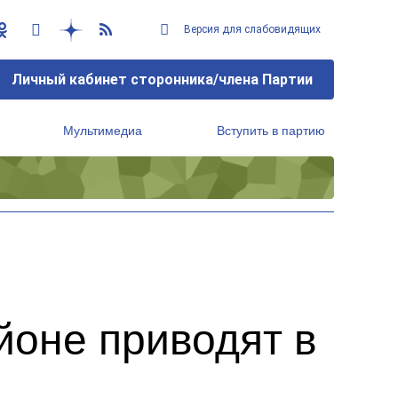
Версия для слабовидящих
Личный кабинет сторонника/члена Партии
Мультимедиа
Вступить в партию
Региональный исполнительный комитет
йоне приводят в