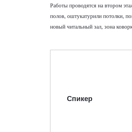
Работы проводятся на втором эта
полов, оштукатурили потолки, по
новый читальный зал, зона коворк
Спикер