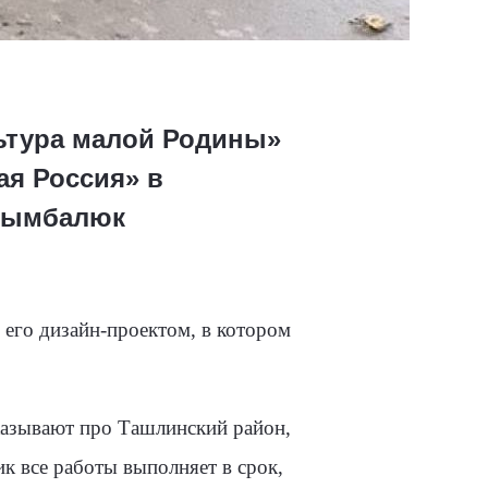
ьтура малой Родины»
ая Россия» в
 Цымбалюк
 его дизайн-проектом, в котором
казывают про Ташлинский район,
ик все работы выполняет в срок,