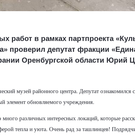
х работ в рамках партпроекта «Кул
ра» проверил депутат фракции «Един
рании Оренбургской области Юрий
ческий музей районного центра. Депутат ознакомился с
ый элемент обновляемого учреждения.
о много различных интересных локаций, которые расс
ферой тепла и уюта. Очень рад за ташлинцев! Подрядч