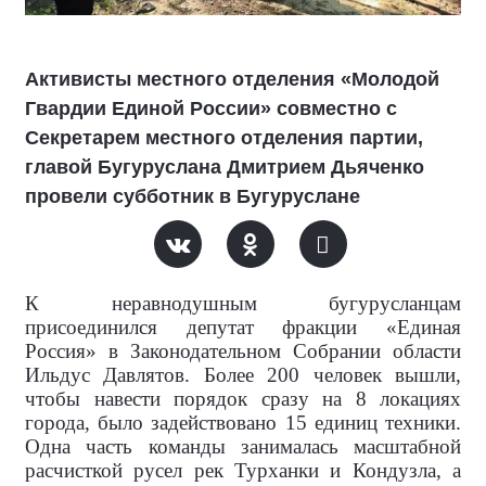
Активисты местного отделения «Молодой
Гвардии Единой России» совместно с
Секретарем местного отделения партии,
главой Бугуруслана Дмитрием Дьяченко
провели субботник в Бугуруслане
К неравнодушным бугурусланцам
присоединился депутат фракции «Единая
Россия» в Законодательном Собрании области
Ильдус Давлятов. Более 200 человек вышли,
чтобы навести порядок сразу на 8 локациях
города, было задействовано 15 единиц техники.
Одна часть команды занималась масштабной
расчисткой русел рек Турханки и Кондузла, а