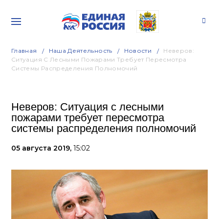
Главная
Наша Деятельность
Новости
Неверов:
Ситуация С Лесными Пожарами Требует Пересмотра
Системы Распределения Полномочий
Неверов: Ситуация с лесными
пожарами требует пересмотра
системы распределения полномочий
05 августа 2019,
15:02