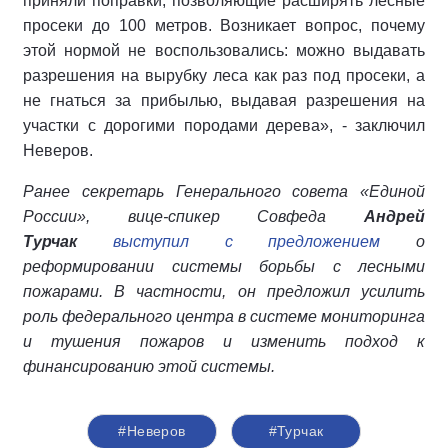
приняли поправки, позволяющие расширять лесные
просеки до 100 метров. Возникает вопрос, почему
этой нормой не воспользовались: можно выдавать
разрешения на вырубку леса как раз под просеки, а
не гнаться за прибылью, выдавая разрешения на
участки с дорогими породами дерева», - заключил
Неверов.
Ранее секретарь Генерального совета «Единой
России», вице-спикер Совфеда
Андрей
Турчак
выступил с предложением
о
реформировании системы борьбы с лесными
пожарами. В частности, он предложил усилить
роль федерального центра в системе мониторинга
и тушения пожаров и изменить подход к
финансированию этой системы.
#Неверов
#Турчак