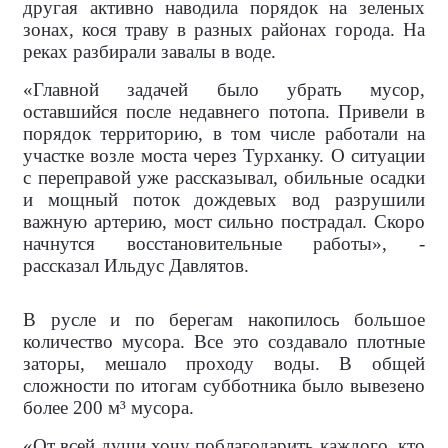
другая активно наводила порядок на зеленых
зонах, кося траву в разных районах города. На
реках разбирали завалы в воде.
«Главной задачей было убрать мусор,
оставшийся после недавнего потопа. Привели в
порядок территорию, в том числе работали на
участке возле моста через Турханку. О ситуации
с переправой уже рассказывал, обильные осадки
и мощный поток дождевых вод разрушили
важную артерию, мост сильно пострадал. Скоро
начнутся восстановительные работы», -
рассказал Ильдус Давлятов.
В русле и по берегам накопилось большое
количество мусора. Все это создавало плотные
заторы, мешало проходу воды. В общей
сложности по итогам субботника было вывезено
более 200 м³ мусора.
«От всей души хочу поблагодарить каждого, кто