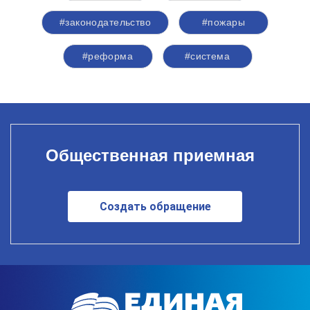
#законодательство
#пожары
#реформа
#система
Общественная приемная
Создать обращение