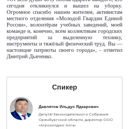
сегодня откликнулся и вышел на уборку.
Огромное спасибо нашим жителям, активистам
местного отделения «Молодой Гвардии Единой
России», волонтёрам учебных заведений, моей
команде и, конечно, всем коллективам городских
предприятий за выделенную технику,
инструменты и тяжёлый физический труд. Вы —
настоящие патриоты своего города», - отметил
Дмитрий Дьяченко.
Спикер
Давлятов Ильдус Ядкарович
Депутат Законодательного Собрания
Оренбургской области, директор ООО
«Агрохолдинг Алга»