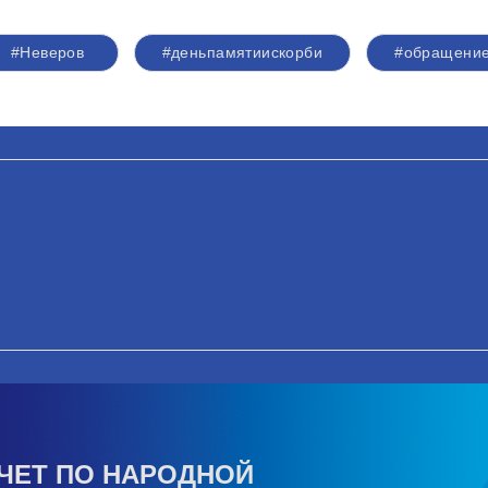
#Неверов
#деньпамятиискорби
#обращени
ЧЕТ ПО НАРОДНОЙ