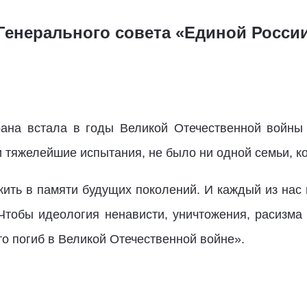
Генерального совета «Единой Росси
рана встала в годы Великой Отечественной войны
 тяжелейшие испытания, не было ни одной семьи, ко
ить в памяти будущих поколений. И каждый из нас в
 Чтобы идеология ненависти, уничтожения, расизма 
то погиб в Великой Отечественной войне».