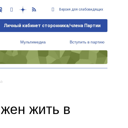
Версия для слабовидящих
Личный кабинет сторонника/члена Партии
Мультимедиа
Вступить в партию
Региональный исполнительный комитет
ий
жен жить в