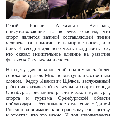
Герой России Александр Виселков,
присутствовавший на встрече, отметил, что
спорт является важной составляющей жизни
человека, он помогает и в мирное время, и в
бою. И сегодня для него честь поздравить тех,
кто оказал значительное влияние на развитие
физической культуры и спорта.
На сцену для поздравлений поднимались более
сорока ветеранов. Многие выступили с ответным
словом. Фёдор Иванович Щёлков, заслуженный
работник физической культуры и спорта города
Оренбурга, экс-министр физической культуры,
спорта и туризма Оренбургской области
поблагодарил Региональное отделение «Единой
России» за внимание к ветеранскому сообществу
и отметил, что это важно. И под аплодисменты