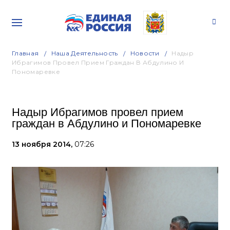
Главная
Наша Деятельность
Новости
Надыр
Ибрагимов Провел Прием Граждан В Абдулино И
Пономаревке
Надыр Ибрагимов провел прием
граждан в Абдулино и Пономаревке
13 ноября 2014,
07:26