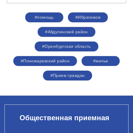
#помощь
#Ибрагимов
#Абдулинский район
#Оренбургская область
#Пономаревский район
#жилье
#Прием граждан
Общественная приемная