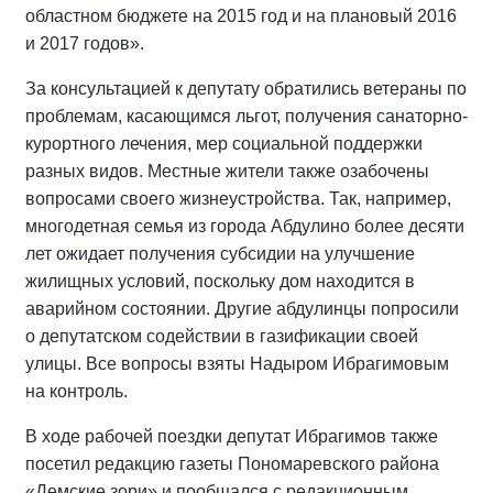
областном бюджете на 2015 год и на плановый 2016
и 2017 годов».
За консультацией к депутату обратились ветераны по
проблемам, касающимся льгот, получения санаторно-
курортного лечения, мер социальной поддержки
разных видов. Местные жители также озабочены
вопросами своего жизнеустройства. Так, например,
многодетная семья из города Абдулино более десяти
лет ожидает получения субсидии на улучшение
жилищных условий, поскольку дом находится в
аварийном состоянии. Другие абдулинцы попросили
о депутатском содействии в газификации своей
улицы. Все вопросы взяты Надыром Ибрагимовым
на контроль.
В ходе рабочей поездки депутат Ибрагимов также
посетил редакцию газеты Пономаревского района
«Демские зори» и пообщался с редакционным