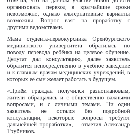
ответил, что на данном участке новой дороги
организовать переход в кратчайшие сроки
невозможно, однако альтернативные варианты
возможны. Вопрос взят на проработку с
другими ведомствами.
Мама студента-первокурсника Оренбургского
медицинского университета обратилась по
поводу перевода ребёнка на целевое обучение.
Депутат дал консультацию, далее заявитель
обратится непосредственно в учебное заведение
и к главным врачам медицинских учреждений, в
которых её сын желает работать в будущем.
«Приём граждан получился разноплановым,
жители обращались и с общественно важными
вопросами, и с личными темами. Ни один
заявитель не остался без подробной
консультации, некоторые вопросы требуют
дальнейшей проработки», – отметил Александр
Трубников.