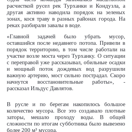
расчисткой русел рек Турханки и Кондузла, а
другая активно наводила порядок на зеленых
зонах, кося траву в разных районах города. На
реках разбирали завалы в воде.
«Главной задачей было убрать мусор,
оставшийся после недавнего потопа. Привели в
порядок территорию, в том числе работали на
участке возле моста через Турханку. О ситуации
с переправой уже рассказывал, обильные осадки
и мощный поток дождевых вод разрушили
важную артерию, мост сильно пострадал. Скоро
начнутся восстановительные работы», -
рассказал Ильдус Давлятов.
В русле и по берегам накопилось большое
количество мусора. Все это создавало плотные
заторы, мешало проходу воды. В общей
сложности по итогам субботника было вывезено
более 200 м³ мусора.