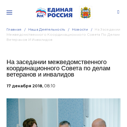
Главная
Наша Деятельность
Новости
На Заседании
Межведомственного Координационного Совета По Делам
Ветеранов И Инвалидов
На заседании межведомственного
координационного Совета по делам
ветеранов и инвалидов
17 декабря 2018,
08:10