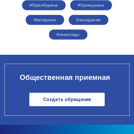
#Оренбуржье
#Хромушина
#ветераны
#заседание
#инвалиды
Общественная приемная
Создать обращение