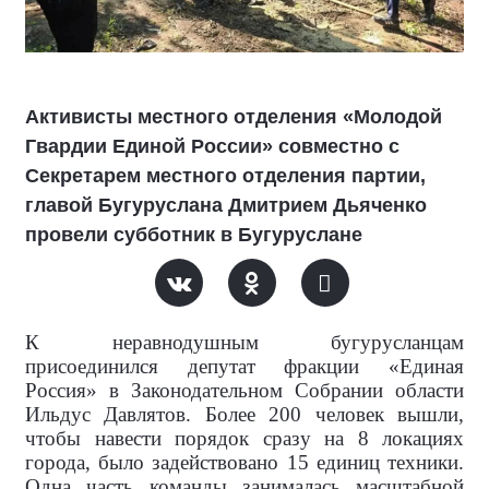
Активисты местного отделения «Молодой
Гвардии Единой России» совместно с
Секретарем местного отделения партии,
главой Бугуруслана Дмитрием Дьяченко
провели субботник в Бугуруслане
К неравнодушным бугурусланцам
присоединился депутат фракции «Единая
Россия» в Законодательном Собрании области
Ильдус Давлятов. Более 200 человек вышли,
чтобы навести порядок сразу на 8 локациях
города, было задействовано 15 единиц техники.
Одна часть команды занималась масштабной