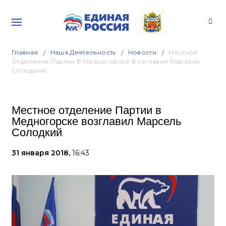
Главная
Наша Деятельность
Новости
Местное
Отделение Партии В Медногорске Возглавил Марсель
Солодкий
Местное отделение Партии в
Медногорске возглавил Марсель
Солодкий
31 января 2018,
16:43