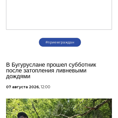
#приемграждан
В Бугуруслане прошел субботник
после затопления ливневыми
дождями
07 августа 2026,
12:00