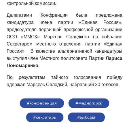
контрольной комиссии.
Делегатами Конфренции была предложена
кандидатура члена партии «Единая Россия»,
председателя первичной профсоюзной организации
ООО «ММСК» Марселя Солодкого на избрание
Секретарем местного отделения партии «Единая
Россия». В качестве альтернативной кандидатуры
выступил член Местного политсовета Партии
Лариса
Пономаренко.
По результатам тайного голосования победу
одержал Марсель Солодкий, набравший 20 голосов.
#конференция
#Медногорск
#секретарь
#выборы