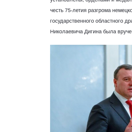
честь 75-летия разгрома немецк
государственного областного др
Николаевича Дигина была вруче