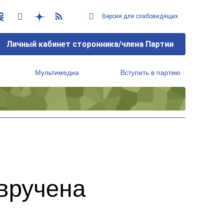
Версия для слабовидящих
Личный кабинет сторонника/члена Партии
Мультимедиа
Вступить в партию
Региональный исполнительный комитет
вручена