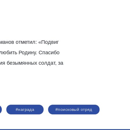
манов отметил: «Подвиг
 любить Родину. Спасибо
ия безымянных солдат, за
#награда
#поисковый отряд