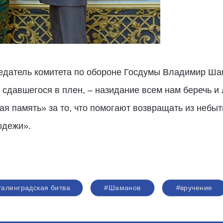
седатель комитета по обороне Госдумы Владимир Ша
е сдавшегося в плен, – назидание всем нам беречь и
ая память» за то, что помогают возвращать из небыт
одежи».
талинградская битва
#Шаманов
#вручение