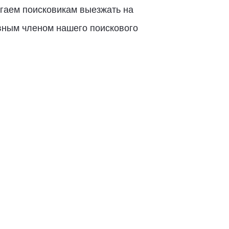
огаем поисковикам выезжать на
ивным членом нашего поискового