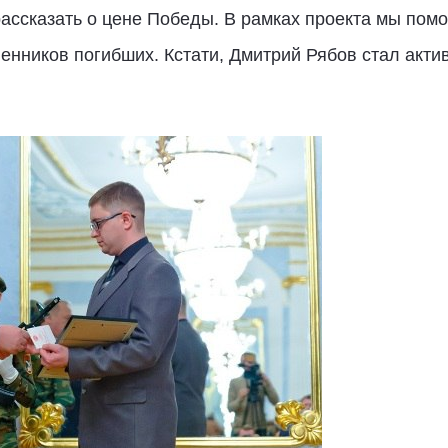
рассказать о цене Победы. В рамках проекта мы пом
венников погибших. Кстати, Дмитрий Рябов стал акт