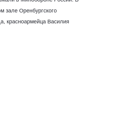
ом зале Оренбургского
да, красноармейца Василия