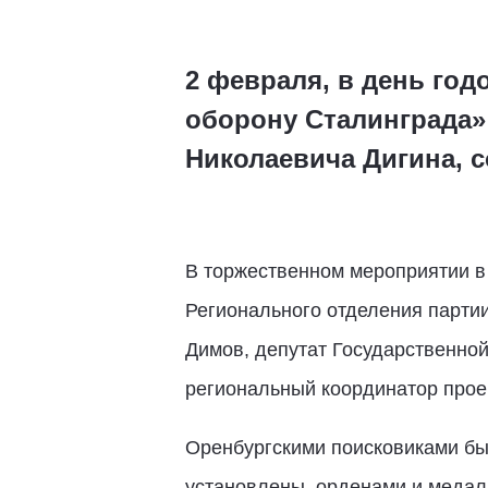
2 февраля, в день го
оборону Сталинграда»
Николаевича Дигина, 
В торжественном мероприятии в 
Регионального отделения парти
Димов, депутат Государственно
региональный координатор прое
Оренбургскими поисковиками бы
установлены, орденами и медал