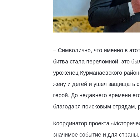
– Символично, что именно в это
битва стала переломной, это б
уроженец Курманаевского район
жену и детей и ушел защищать 
герой. До недавнего времени его
благодаря поисковым отрядам, р
Координатор проекта «Историчес
значимое событие и для страны.