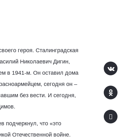
своего героя. Сталинградская
асилий Николаевич Дигин,
м в 1941-м. Он оставил дома
расноармейцем, сегодня он –
павшим без вести. И сегодня,
Димов.
в подчеркнул, что «это
икой Отечественной войне.