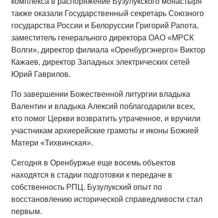
комплекса в распоряжение Бузулукского монастыря
также оказали Государственный секретарь Союзного
государства России и Белоруссии Григорий Рапота,
заместитель генерального директора ОАО «МРСК
Волги», директор филиала «Оренбургэнерго» Виктор
Кажаев, директор Западных электрических сетей
Юрий Гаврилов.
По завершении Божественной литургии владыка
Валентин и владыка Алексий поблагодарили всех,
кто помог Церкви возвратить утраченное, и вручили
участникам архиерейские грамоты и иконы Божией
Матери «Тихвинская».
Сегодня в Оренбуржье еще восемь объектов
находятся в стадии подготовки к передаче в
собственность РПЦ. Бузулукский опыт по
восстановлению исторической справедливости стал
первым.