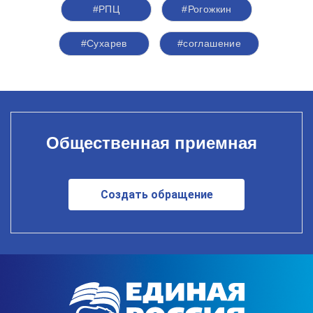
#РПЦ
#Рогожкин
#Сухарев
#соглашение
Общественная приемная
Создать обращение