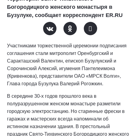
Богородицкого женского монастыря в
Бузулуке, сообщает корреспондент ER.RU
Участниками торжественной церемонии подписания
соглашения стали митрополит Оренбургский и
Саракташский Валентин, епископ Бузулукский и
Сорочинский Алексий, игумения Пантелеимона
(Кривенкова), представители ОАО «МРСК Волги»,
Глава города Бузулука Валерий Рогожкин.
В середине 30-х годов прошлого века в
полуразрушенном женском монастыре разметили
городскую электростанцию. Но старинные фрески в
гаражах и мастерских всегда напоминали об
истинном назначении здания. В престольный
праздник Свято-Тихвинского Богородицкого женского