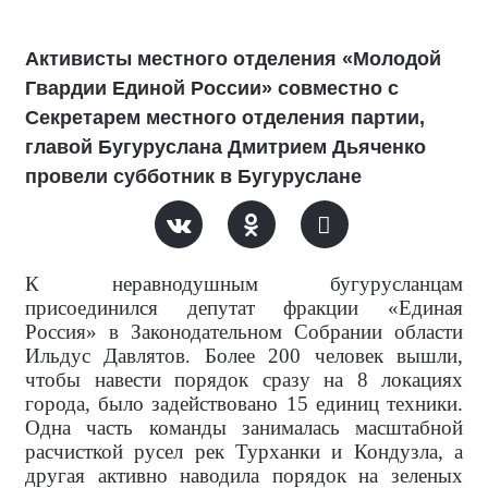
Активисты местного отделения «Молодой
Гвардии Единой России» совместно с
Секретарем местного отделения партии,
главой Бугуруслана Дмитрием Дьяченко
провели субботник в Бугуруслане
К неравнодушным бугурусланцам
присоединился депутат фракции «Единая
Россия» в Законодательном Собрании области
Ильдус Давлятов. Более 200 человек вышли,
чтобы навести порядок сразу на 8 локациях
города, было задействовано 15 единиц техники.
Одна часть команды занималась масштабной
расчисткой русел рек Турханки и Кондузла, а
другая активно наводила порядок на зеленых