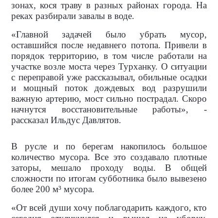
зонах, кося траву в разных районах города. На
реках разбирали завалы в воде.
«Главной задачей было убрать мусор,
оставшийся после недавнего потопа. Привели в
порядок территорию, в том числе работали на
участке возле моста через Турханку. О ситуации
с переправой уже рассказывал, обильные осадки
и мощный поток дождевых вод разрушили
важную артерию, мост сильно пострадал. Скоро
начнутся восстановительные работы», -
рассказал Ильдус Давлятов.
В русле и по берегам накопилось большое
количество мусора. Все это создавало плотные
заторы, мешало проходу воды. В общей
сложности по итогам субботника было вывезено
более 200 м³ мусора.
«От всей души хочу поблагодарить каждого, кто