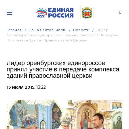
Главная
Наша Деятельность
Новости
Лидер
Оренбургских Единороссов Принял Участие В Передаче
Комплекса Зданий Православной Церкви
Лидер оренбургских единороссов
принял участие в передаче комплекса
зданий православной церкви
13 июля 2015,
13:22