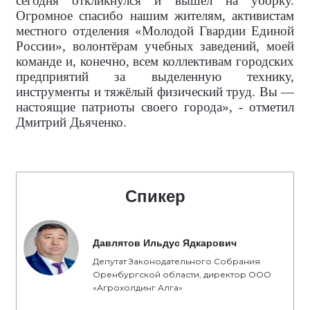
сегодня откликнулся и вышел на уборку.
Огромное спасибо нашим жителям, активистам
местного отделения «Молодой Гвардии Единой
России», волонтёрам учебных заведений, моей
команде и, конечно, всем коллективам городских
предприятий за выделенную технику,
инструменты и тяжёлый физический труд. Вы —
настоящие патриоты своего города», - отметил
Дмитрий Дьяченко.
Спикер
Давлятов Ильдус Ядкарович
Депутат Законодательного Собрания
Оренбургской области, директор ООО
«Агрохолдинг Алга»