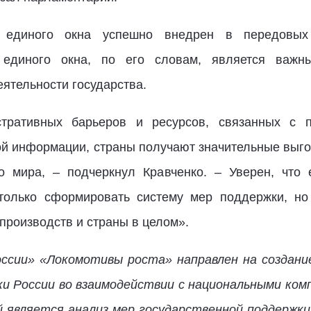
 единого окна успешно внедрен в передовых
 единого окна, по его словам, является важ
ятельности государства.
тративных барьеров и ресурсов, связанных с п
й информации, страны получают значительные выг
о мира, – подчеркнул Кравченко. – Уверен, что
только сформировать систему мер поддержки, но 
производств и страны в целом».
ссии» «Локомотивы роста» направлен на создание
ки России во взаимодействии с национальными ком
й является анализ мер государственной поддержки