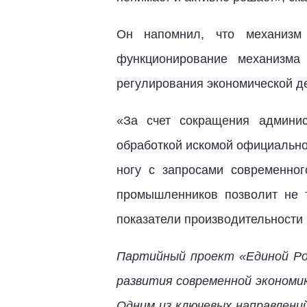
Он напомнил, что механизм
функционирование механизма
регулирования экономической де
«За счет сокращения админис
обработкой искомой официально
ногу с запросами современног
промышленников позволит не 
показатели производительности 
Партийный проект «Единой Ро
развития современной экономи
Одним из ключевых направлени