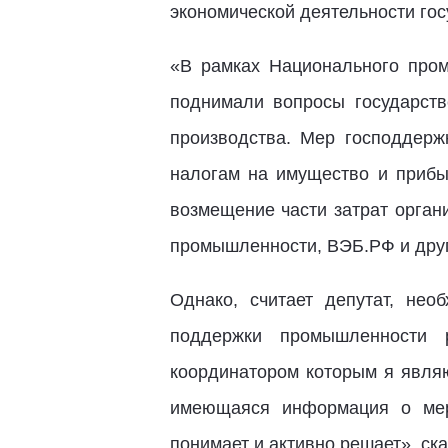
экономической деятельности гос
«В рамках Национального про
поднимали вопросы государст
производства. Мер господдерж
налогам на имущество и прибы
возмещение части затрат орган
промышленности, ВЭБ.РФ и други
Однако, считает депутат, не
поддержки промышленности 
координатором которым я являю
имеющаяся информация о мер
понимает и активно решает», ск