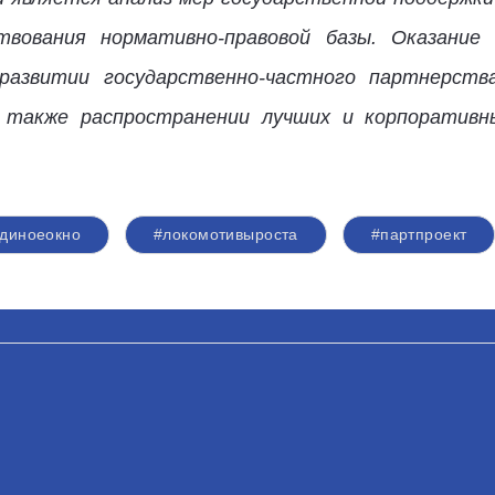
твования нормативно-правовой базы. Оказание
 развитии государственно-частного партнерств
а также распространении лучших и корпоратив
диноеокно
#локомотивыроста
#партпроект