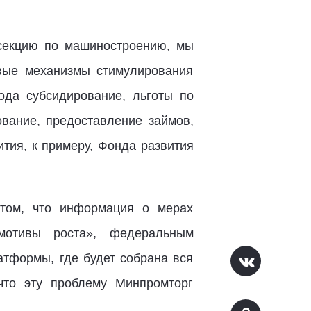
секцию по машиностроению, мы
вые механизмы стимулирования
ода субсидирование, льготы по
вание, предоставление займов,
тия, к примеру, Фонда развития
 том, что информация о мерах
мотивы роста», федеральным
атформы, где будет собрана вся
то эту проблему Минпромторг