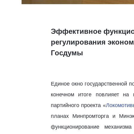
Эффективное функцион
регулирования экономи
Госдумы
Единое окно государственной п
конечном итоге повлияет на 
партийного проекта «
Локомотив
планах Минпромторга и Минэк
функционирование механизм