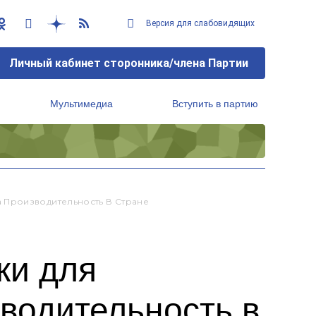
Версия для слабовидящих
Личный кабинет сторонника/члена Партии
Мультимедиа
Вступить в партию
Региональный исполнительный комитет
 Производительность В Стране
ки для
водительность в