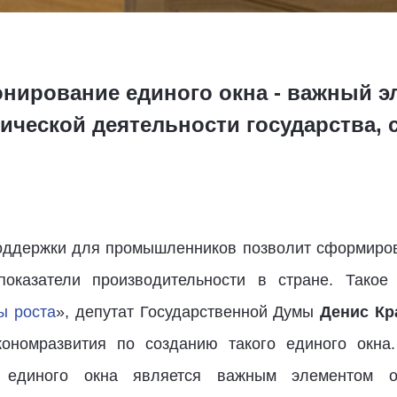
ирование единого окна - важный э
ческой деятельности государства, с
оддержки для промышленников позволит сформиров
показатели производительности в стране. Такое
ы роста
», депутат Государственной Думы
Денис Кр
ономразвития по созданию такого единого окна
а единого окна является важным элементом о