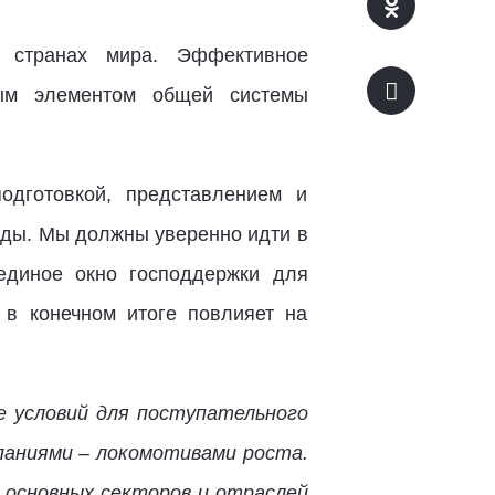
 странах мира. Эффективное
ным элементом общей системы
одготовкой, представлением и
оды. Мы должны уверенно идти в
 единое окно господдержки для
в конечном итоге повлияет на
 условий для поступательного
паниями – локомотивами роста.
 основных секторов и отраслей