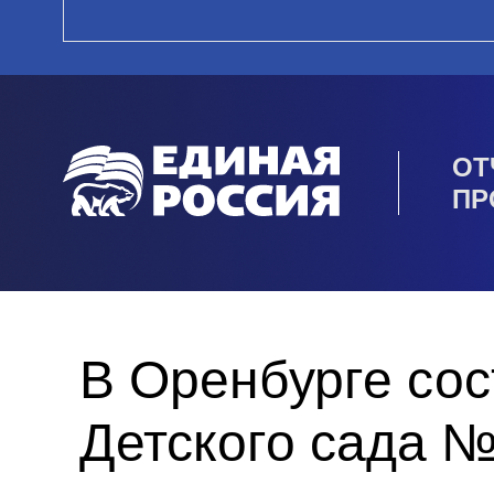
ОТ
ПР
В Оренбурге сос
Детского сада 