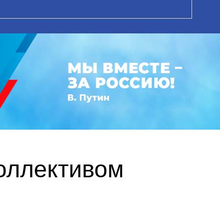
коллективом