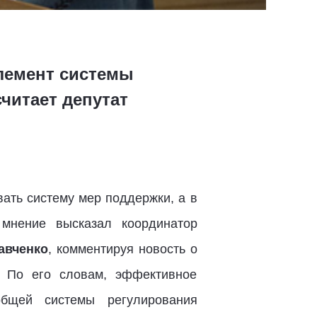
лемент системы
читает депутат
ать систему мер поддержки, а в
 мнение высказал координатор
авченко
, комментируя новость о
. По его словам, эффективное
бщей системы регулирования