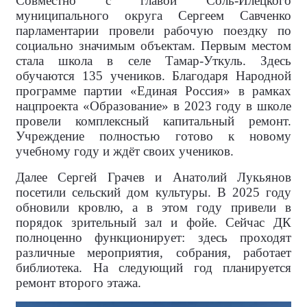
Совместно с главой Соль-Илецкого
муниципального округа Сергеем Савченко
парламентарии провели рабочую поездку по
социально значимым объектам. Первым местом
стала школа в селе Тамар-Уткуль. Здесь
обучаются 135 учеников. Благодаря Народной
программе партии «Единая Россия» в рамках
нацпроекта «Образование» в 2023 году в школе
провели комплексный капитальный ремонт.
Учреждение полностью готово к новому
учебному году и ждёт своих учеников.
Далее Сергей Грачев и Анатолий Лукьянов
посетили сельский дом культуры. В 2025 году
обновили кровлю, а в этом году привели в
порядок зрительный зал и фойе. Сейчас ДК
полноценно функционирует: здесь проходят
различные мероприятия, собрания, работает
библиотека. На следующий год планируется
ремонт второго этажа.