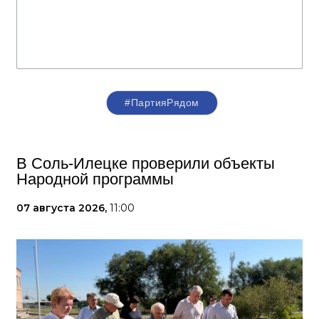
#ПартияРядом
В Соль-Илецке проверили объекты
Народной программы
07 августа 2026,
11:00