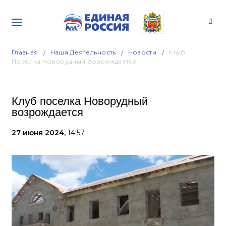
Главная
Наша Деятельность
Новости
Клуб
Поселка Новорудный Возрождается
Клуб поселка Новорудный
возрождается
27 июня 2024,
14:57