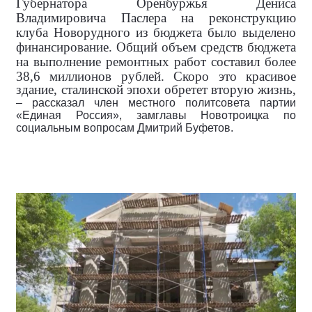
Губернатора Оренбуржья Дениса
Владимировича Паслера на реконструкцию
клуба Новорудного из бюджета было выделено
финансирование. Общий объем средств бюджета
на выполнение ремонтных работ составил более
38,6 миллионов рублей.
Скоро это красивое
здание, сталинской эпохи обретет вторую жизнь,
– рассказал член местного политсовета партии
«Единая Россия», замглавы Новотроицка по
социальным вопросам Дмитрий Буфетов.