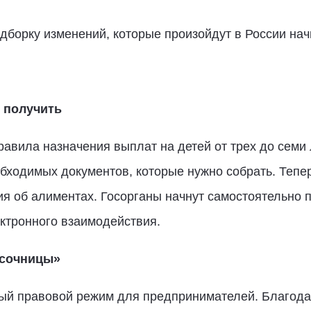
дборку изменений, которые произойдут в России нач
 получить
авила назначения выплат на детей от трех до семи л
бходимых документов, которые нужно собрать. Тепе
 об алиментах. Госорганы начнут самостоятельно п
ктронного взаимодействия.
есочницы»
ный правовой режим для предпринимателей. Благод