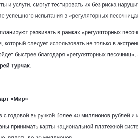
 и услуги, смогут тестировать их без риска наруши
ле успешного испытания в «регуляторных песочница
планируют развивать в рамках «регуляторных песоч
 который следует использовать не только в экстрен
ойдет быстрее благодаря «регуляторных песочниц», 
рей Турчак
.
арт «Мир»
в с годовой выручкой более 40 миллионов рублей и
заны принимать карты национальной платежной сист
но, вплоть до 20 миллионов.