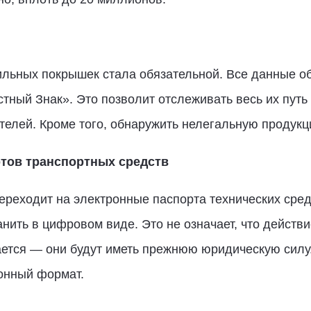
льных покрышек стала обязательной. Все данные об
ный Знак». Это позволит отслеживать весь их путь 
елей. Кроме того, обнаружить нелегальную продукц
тов транспортных средств
переходит на электронные паспорта технических ср
анить в цифровом виде. Это не означает, что дейст
ется — они будут иметь прежнюю юридическую силу.
онный формат.