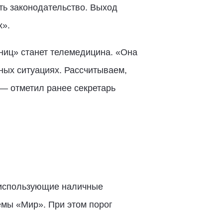
ть законодательство. Выход
х».
ниц» станет телемедицина. «Она
ных ситуациях. Рассчитываем,
— отметил ранее секретарь
 использующие наличные
емы «Мир». При этом порог