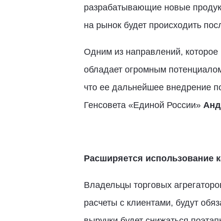
разрабатывающие новые продукты
на рынок будет происходить пос
Одним из направлений, которое 
обладает огромным потенциалом,
что ее дальнейшее внедрение п
Генсовета «Единой России»
Анд
Расширяется использование к
Владельцы торговых агрегаторо
расчеты с клиентами, будут обя
выручки будет снижаться поэтап