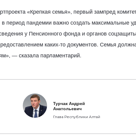
ртпроекта «Крепкая семья», первый зампред комите
, в период пандемии важно создать максимальные у
сведения у Пенсионного фонда и органов соцзащиты
предоставлением каких-то документов. Семья должн
ям», — сказала парламентарий.
Турчак Андрей
Анатольевич
Глава Республики Алтай