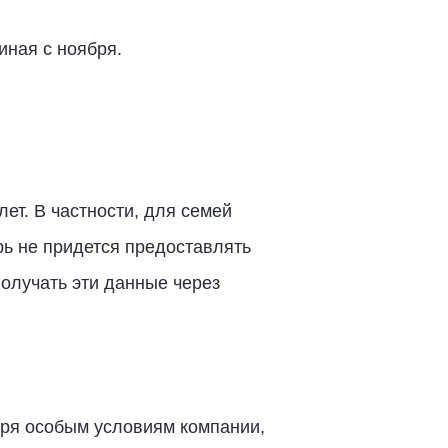
иная с ноября.
ет. В частности, для семей
рь не придется предоставлять
олучать эти данные через
аря особым условиям компании,