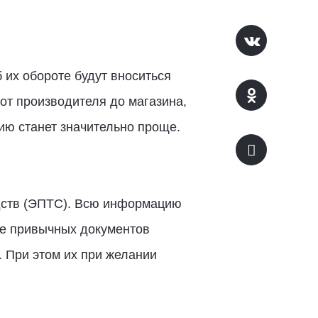
 их обороте будут вноситься
от производителя до магазина,
ию станет значительно проще.
едств (ЭПТС). Всю информацию
вие привычных документов
 При этом их при желании