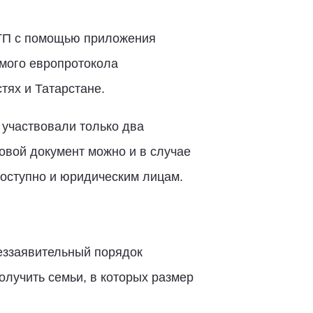
ДТП с помощью приложения
мого европротокола
тях и Татарстане.
 участвовали только два
овой документ можно и в случае
доступно и юридическим лицам.
еззаявительный порядок
олучить семьи, в которых размер