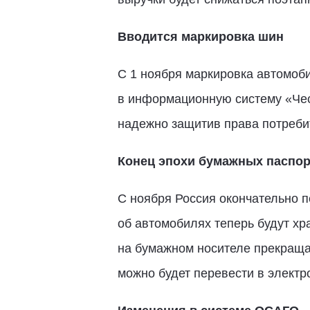
Вводится маркировка шин
С 1 ноября маркировка автомоби
в информационную систему «Чест
надежно защитив права потребит
Конец эпохи бумажных паспор
С ноября Россия окончательно 
об автомобилях теперь будут хр
на бумажном носителе прекраща
можно будет перевести в электр