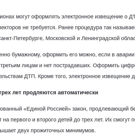
егионах могут оформлять электронное извещение о 
кторов не требуется. Ранее процедура так называе
Санкт-Петербурге, Московской и Ленинградской облас
нно бумажному, оформить его можно, если в аварии
 третьим лицам и нет пострадавших. Оформить цифр
ельствам ДТП. Кроме того, электронное извещение 
трех лет продляются автоматически
ированный «Единой Россией» закон, продлевающий б
а первого и второго детей до трех лет. Их смогут п
вышает двух прожиточных минимумов.