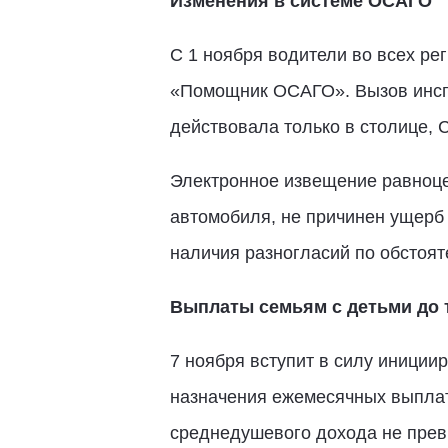
Изменения в системе ОСАГО
С 1 ноября водители во всех р
«Помощник ОСАГО». Вызов инспе
действовала только в столице, 
Электронное извещение равноце
автомобиля, не причинен ущерб
наличия разногласий по обстоят
Выплаты семьям с детьми до 
7 ноября вступит в силу иници
назначения ежемесячных выплат н
среднедушевого дохода не пре