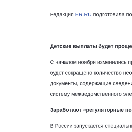
Редакция
ER.RU
подготовила по
Детские выплаты будет проще
С началом ноября изменились пр
будет сокращено количество нео
документы, содержащие сведения
систему межведомственного эле
Заработают «регуляторные п
В России запускается специаль