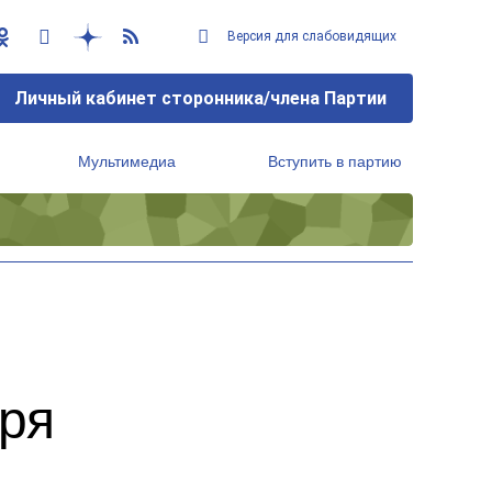
Версия для слабовидящих
Личный кабинет сторонника/члена Партии
Мультимедиа
Вступить в партию
Региональный исполнительный комитет
бря