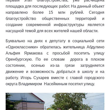
первый этап благоустройства, уже расчищена
площадка для последующих работ. На данный объект
направлено более 15 млн рублей. Сегодня
благоустройство общественных территорий и
создание современной инфраструктуры является
насущной темой для всех жителей нашей области.
Буквально на днях к депутату в социальной сети
«Одноклассники» обратилась жительница Абдулино
Альфия Ярмакова с просьбой посетить улицу
Оренбургскую. По ее словам дорога в плохом
состоянии, осенью из-за грязи затрудняется
движение и возможность добраться в школу и на
работу. Игорь Сухарев вместе с главой городского
округа Владимиром Насейкиным посетил улицу.