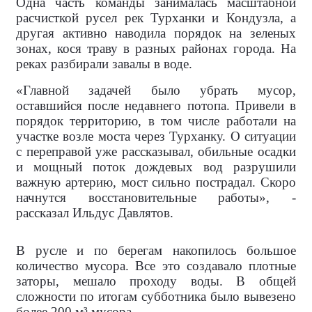
Одна часть команды занималась масштабной
расчисткой русел рек Турханки и Кондузла, а
другая активно наводила порядок на зеленых
зонах, кося траву в разных районах города. На
реках разбирали завалы в воде.
«Главной задачей было убрать мусор,
оставшийся после недавнего потопа. Привели в
порядок территорию, в том числе работали на
участке возле моста через Турханку. О ситуации
с переправой уже рассказывал, обильные осадки
и мощный поток дождевых вод разрушили
важную артерию, мост сильно пострадал. Скоро
начнутся восстановительные работы», -
рассказал Ильдус Давлятов.
В русле и по берегам накопилось большое
количество мусора. Все это создавало плотные
заторы, мешало проходу воды. В общей
сложности по итогам субботника было вывезено
более 200 м³ мусора.