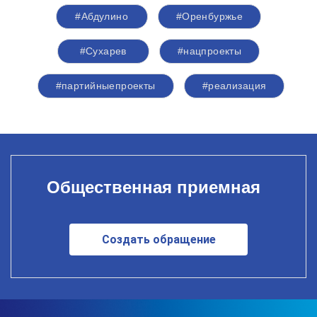
#Абдулино
#Оренбуржье
#Сухарев
#нацпроекты
#партийныепроекты
#реализация
Общественная приемная
Создать обращение