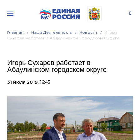
Главная
Наша Деятельность
Новости
Игорь
Сухарев Работает В Абдулинском Городском Округе
Игорь Сухарев работает в
Абдулинском городском округе
31 июля 2019,
16:45