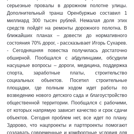
серьезные провалы в дорожном полотне улицы.
Дополнительный транш Оренбуржью составил 1
миллиард 300 тысяч рублей. Немалая доля этих
средств пойдёт на ремонты дорожного полотна. В
ближайших планах – довести до нормативного
состояния 70% дорог, - рассказывает Игорь Сухарев.
- Сегодняшняя повестка получилась достаточно
обширной. Пообщался с абдулинцами, обсудили
насущные вопросы – дороги, медицина, поддержка
спорта, заработные платы, строительство
социальных объектов. Посетил строительные
площадки, где полным ходом идет работы по
возведению нового детского сада и благоустройство
общественной территории. Пообщался с рабочими,
от которых напрямую зависит качество и срок сдачи
объектов. Сегодня проблем нет, все идет по плану.
Здорово, что нацпроекты и партпроекты помогают
создавать современные и комфортные условия для