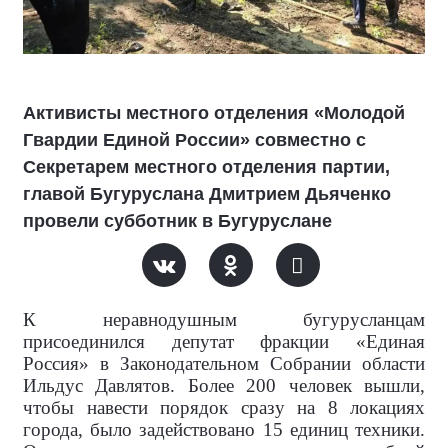
Активисты местного отделения «Молодой
Гвардии Единой России» совместно с
Секретарем местного отделения партии,
главой Бугуруслана Дмитрием Дьяченко
провели субботник в Бугуруслане
К неравнодушным бугурусланцам
присоединился депутат фракции «Единая
Россия» в Законодательном Собрании области
Ильдус Давлятов. Более 200 человек вышли,
чтобы навести порядок сразу на 8 локациях
города, было задействовано 15 единиц техники.