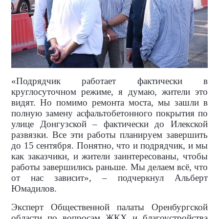
«Подрядчик работает фактически в
круглосуточном режиме, я думаю, жители это
видят. Но помимо ремонта моста, мы зашли в
полную замену асфальтобетонного покрытия по
улице Донгузской – фактически до Илекской
развязки. Все эти работы планируем завершить
до 15 сентября. Понятно, что и подрядчик, и мы
как заказчики, и жители заинтересованы, чтобы
работы завершились раньше. Мы делаем всё, что
от нас зависит», – подчеркнул Альберт
Юмадилов.
Эксперт Общественной палаты Оренбургской
области по вопросам ЖКХ и благоустройства