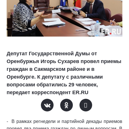
Депутат Государственной Думы от
Оренбуржья Игорь Сухарев провел приемы
граждан в Сакмарском районе и в
Оренбурге. К депутату с различными
вопросами обратились 29 человек,
передает корреспондент ER.RU
- В рамках регнедели и партийной декады приемов
провел два приема граждан по личным вопросам. В