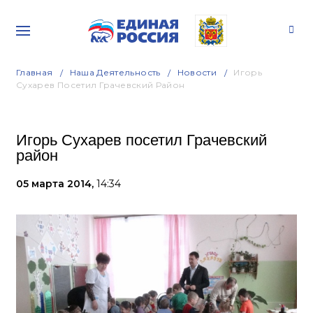
Главная
Наша Деятельность
Новости
Игорь
Сухарев Посетил Грачевский Район
Игорь Сухарев посетил Грачевский
район
05 марта 2014,
14:34