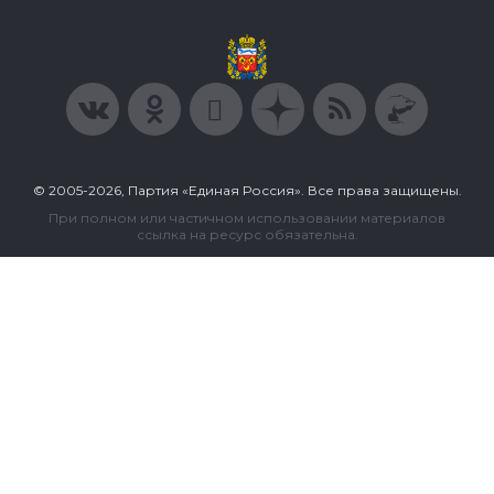
© 2005-2026, Партия «Единая Россия». Все права защищены.
При полном или частичном использовании материалов
ссылка на ресурс обязательна.
Пользовательское соглашение
Политика конфиденциальности
Политика в отношении обработки персональных данных
Согласие на обработку персональных данных
Сделано в Extyl