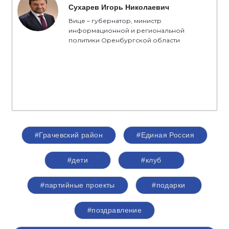
Сухарев Игорь Николаевич
Вице – губернатор, министр
информационной и региональной
политики Оренбургской области
#Грачевский район
#Единая Россия
#дети
#клуб
#партийные проекты
#подарки
#поздравление