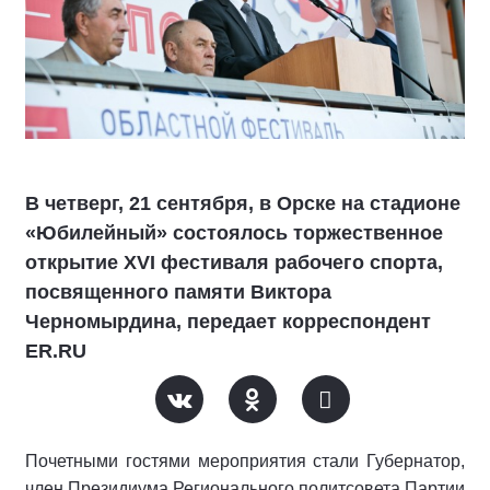
В четверг, 21 сентября, в Орске на стадионе
«Юбилейный» состоялось торжественное
открытие XVI фестиваля рабочего спорта,
посвященного памяти Виктора
Черномырдина, передает корреспондент
ER.RU
Почетными гостями мероприятия стали Губернатор,
член Президиума Регионального политсовета Партии