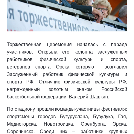
Торжественная церемония началась с парада
участников. Открыла его колонна заслуженных
работников физической культуры и спорта,
ветеранов спорта Орска, которую возглавил
Заслуженный работник физической культуры и
спорта РФ, Отличник физической культуры РФ,
награжденный золотым знаком Российской
баскетбольной федерации, Валерий Шашкин.
По стадиону прошли команды-участницы фестиваля:
спортсмены городов Бугуруслана, Бузулука, Гая,
Медногорска, Новотроицка, Оренбурга, Орска,
Сорочинска. Среди них – работники крупных