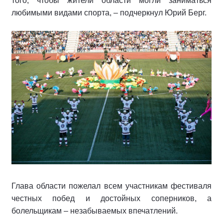
того, чтобы жители области могли заниматься
любимыми видами спорта, – подчеркнул Юрий Берг.
Глава области пожелал всем участникам фестиваля
честных побед и достойных соперников, а
болельщикам – незабываемых впечатлений.