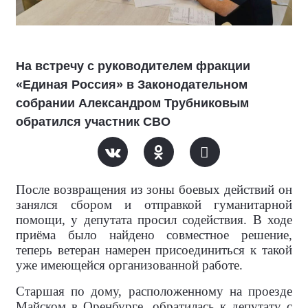
На встречу с руководителем фракции
«Единая Россия» в Законодательном
собрании Александром Трубниковым
обратился участник СВО
После возвращения из зоны боевых действий он
занялся сбором и отправкой гуманитарной
помощи, у депутата просил содействия. В ходе
приёма было найдено совместное решение,
теперь ветеран намерен присоединиться к такой
уже имеющейся организованной работе.
Старшая по дому, расположенному на проезде
Майском в Оренбурге, обратилась к депутату с