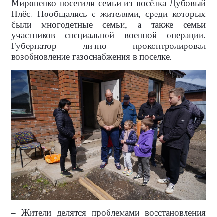
Мироненко посетили семьи из посёлка Дубовый
Плёс. Пообщались с жителями, среди которых
были многодетные семьи, а также семьи
участников специальной военной операции.
Губернатор лично проконтролировал
возобновление газоснабжения в поселке.
– Жители делятся проблемами восстановления