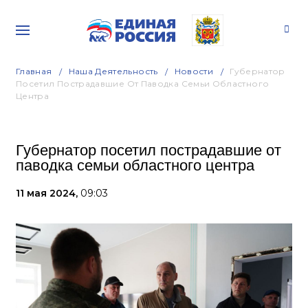
Главная
Наша Деятельность
Новости
Губернатор
Посетил Пострадавшие От Паводка Семьи Областного
Центра
Губернатор посетил пострадавшие от
паводка семьи областного центра
11 мая 2024,
09:03