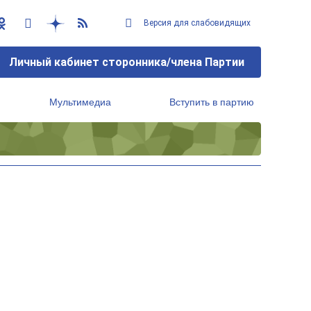
Версия для слабовидящих
Личный кабинет сторонника/члена Партии
Мультимедиа
Вступить в партию
Региональный исполнительный комитет