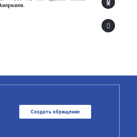
Аверкиев
.
Создать обращение