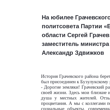
На юбилее Грачевског
политсовета Партии «
области Сергей Грачев
заместитель министра
Александр Здвижков
История Грачевского района берет
был присоединен к Бузулукскому р
- Дорогие земляки! Грачевский ра
своей жизни. Здесь мои близкие 
душа у местных жителей. Отзы
процветания. А мы с коллегами п
социальные объекты, современн