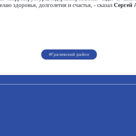
лаю здоровья, долголетия и счастья, - сказал
Сергей 
#Грачевский район