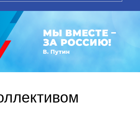
коллективом