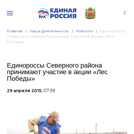
Главная
Наша Деятельность
Новости
Единороссы
Северного Района Принимают Участие В Акции «Лес
Победы»
Единороссы Северного района
принимают участие в акции «Лес
Победы»
29 апреля 2015,
07:39