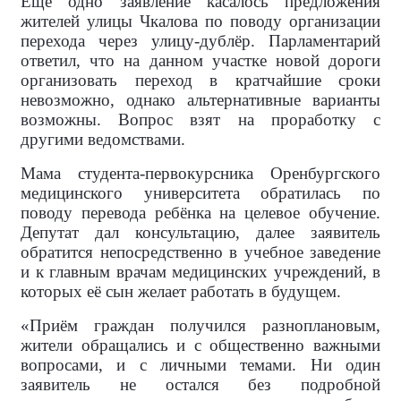
Ещё одно заявление касалось предложения
жителей улицы Чкалова по поводу организации
перехода через улицу-дублёр. Парламентарий
ответил, что на данном участке новой дороги
организовать переход в кратчайшие сроки
невозможно, однако альтернативные варианты
возможны. Вопрос взят на проработку с
другими ведомствами.
Мама студента-первокурсника Оренбургского
медицинского университета обратилась по
поводу перевода ребёнка на целевое обучение.
Депутат дал консультацию, далее заявитель
обратится непосредственно в учебное заведение
и к главным врачам медицинских учреждений, в
которых её сын желает работать в будущем.
«Приём граждан получился разноплановым,
жители обращались и с общественно важными
вопросами, и с личными темами. Ни один
заявитель не остался без подробной