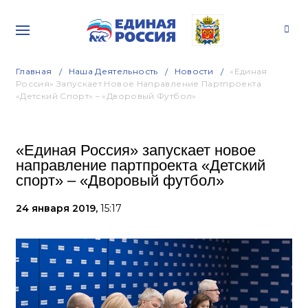
Главная
Наша Деятельность
Новости
«Единая
Россия» Запускает Новое Направление Партпроекта
«Детский Спорт» – «Дворовый Футбол»
«Единая Россия» запускает новое
направление партпроекта «Детский
спорт» – «Дворовый футбол»
24 января 2019,
15:17