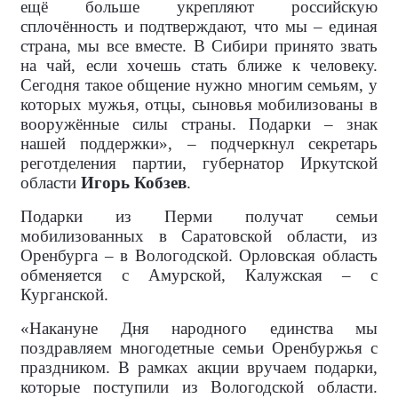
ещё больше укрепляют российскую
сплочённость и подтверждают, что мы – единая
страна, мы все вместе. В Сибири принято звать
на чай, если хочешь стать ближе к человеку.
Сегодня такое общение нужно многим семьям, у
которых мужья, отцы, сыновья мобилизованы в
вооружённые силы страны. Подарки – знак
нашей поддержки», – подчеркнул секретарь
реготделения партии, губернатор Иркутской
области
Игорь Кобзев
.
Подарки из Перми получат семьи
мобилизованных в Саратовской области, из
Оренбурга – в Вологодской. Орловская область
обменяется с Амурской, Калужская – с
Курганской.
«Накануне Дня народного единства мы
поздравляем многодетные семьи Оренбуржья с
праздником. В рамках акции вручаем подарки,
которые поступили из Вологодской области.