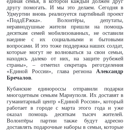
единая семья, в которой каждый должен друг
другу помогать. И мы это делаем. Сегодня в
Удмуртии вновь реализуется партийный проект
«ПоддЕРжка». Волонтёры, депутаты,
неравнодушные жители пришли на помощь
десяткам семей мобилизованных, не оставили
наедине с их социальными и бытовыми
вопросами. И это тоже поддержка наших солдат,
которые могут не волноваться за свои семьи,
находясь далеко от них, на защите рубежей
страны», – отметил секретарь реготделения
«Единой России», глава региона
Александр
Бречалов
.
Кубанские единороссы отправили подарки
многодетным семьям Мариуполя. Их доставят в
гуманитарный центр «Единой России», который
работает в городе с марта этого года и уже
оказал помощь десяткам тысяч жителей.
Волонтёры партии также будут адресно
доставлять подарочные наборы в семьи, которые