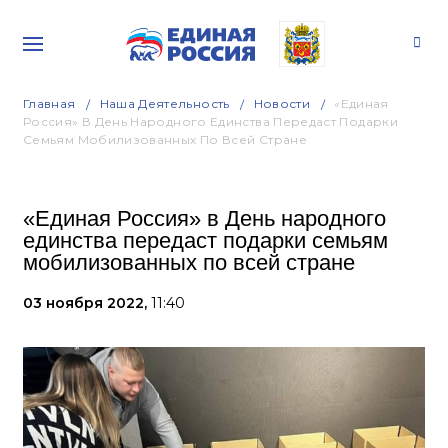
Главная
Наша Деятельность
Новости
«Единая
Россия» В День Народного Единства Передаст Подарки
Семьям Мобилизованных По Всей Стране
«Единая Россия» в День народного
единства передаст подарки семьям
мобилизованных по всей стране
03 ноября 2022,
11:40