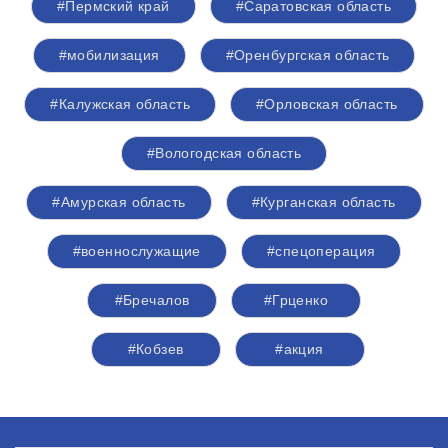
#Пермский край
#Саратовская область
#мобилизация
#Оренбургская область
#Калужская область
#Орловская область
#Вологодская область
#Амурская область
#Курганская область
#военнослужащие
#спецоперация
#Бречалов
#Грценко
#Кобзев
#акция