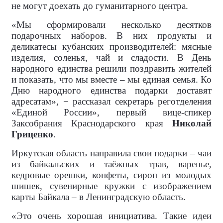
не могут доехать до гуманитарного центра.
«Мы сформировали несколько десятков
подарочных наборов. В них продукты и
деликатесы кубанских производителей: мясные
изделия, соленья, чай и сладости. В День
народного единства решили поздравить жителей
и показать, что мы вместе – мы единая семья. Ко
Дню народного единства подарки доставят
адресатам», − рассказал секретарь реготделения
«Единой России», первый вице-спикер
Заксобрания Краснодарского края
Николай
Гриценко
.
Иркутская область направила свои подарки – чаи
из байкальских и таёжных трав, варенье,
кедровые орешки, конфеты, сироп из молодых
шишек, сувенирные кружки с изображением
карты Байкала – в Ленинградскую область.
«Это очень хорошая инициатива. Такие идеи