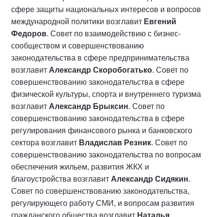
сфере защиты национальных интересов и вопросов
международной политики возглавит
Евгений
Федоров
. Совет по взаимодействию с бизнес-
сообществом и совершенствованию
законодательства в сфере предпринимательства
возглавит
Александр Скоробогатько
. Совет по
совершенствованию законодательства в сфере
физической культуры, спорта и внутреннего туризма
возглавит
Александр Брыксин
. Совет по
совершенствованию законодательства в сфере
регулирования финансового рынка и банковского
сектора возглавит
Владислав Резник
. Совет по
совершенствованию законодательства по вопросам
обеспечения жильем, развития ЖКХ и
благоустройства возглавит
Александр Сидякин
.
Совет по совершенствованию законодательства,
регулирующего работу СМИ, и вопросам развития
гражданского общества возглавит
Наталья