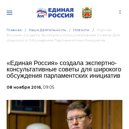
Главная
Наша Деятельность
Новости
«Единая
Россия» Создала Экспертно-Консультативные Советы Для
Широкого Обсуждения Парламентских Инициатив
«Единая Россия» создала экспертно-
консультативные советы для широкого
обсуждения парламентских инициатив
08 ноября 2016,
09:05