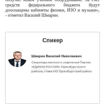
Следующим пунктом назначения была
Ивановская школа по улице Новой, 41а. Андрей
Хавилов и Василий Шмарин вместе с
директором Александром Трубецким оценили
готовность школы к 1 сентября, посмотрели
спортивный зал и школьную столовую.
«Ивановская школа, как и еще 27 наших школ,
получит новое учебное оборудование. За счет
средств федерального бюджета будут
дооснащены кабинеты физики, ИЗО и музыки»,
- отметил Василий Шмарин.