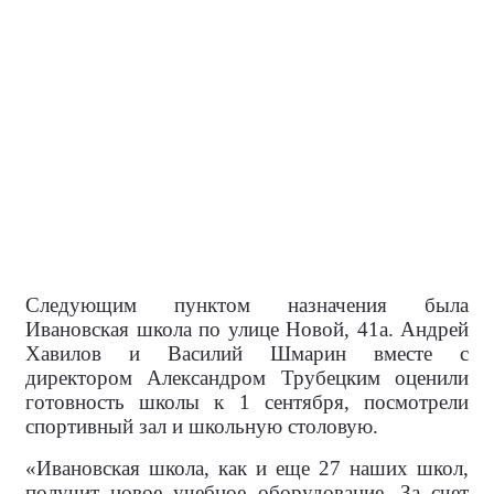
вопросы, которые нужно довести до конца
вместе с профильными службами», - объяснил
Андрей Хавилов.
Отдельно обсудили, что еще необходимо для
нормальной работы ФОКа: техническое
обслуживание систем отопления и вентиляции,
спортивный и хозяйственный инвентарь, мебель,
оргтехника, оборудование для персонала, а
также обеспечение безопасности и организацию
контроля доступа.