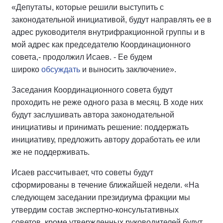
«Депутаты, которые решили выступить с
законодательной инициативой, будут направлять ее в
адрес руководителя внутрифракционной группы и в
мой адрес как председателю Координационного
совета,- продолжил Исаев. - Ее будем
широко
обсуждать
и выносить заключение».
Заседания Координационного совета будут
проходить не реже одного раза в месяц. В ходе них
будут заслушивать автора законодательной
инициативы и принимать решение: поддержать
инициативу, предложить автору доработать ее или
же не поддерживать.
Исаев рассчитывает, что советы будут
сформированы в течение ближайшей недели. «На
следующем заседании президиума фракции мы
утвердим состав экспертно-консультативных
советов, кроме утвержденных руководителей будут