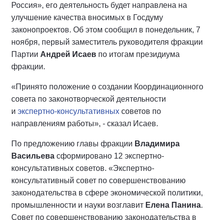
Россия», его деятельность будет направлена на
улучшение качества вносимых в Госдуму
законопроектов. Об этом сообщил в понедельник, 7
ноября, первый заместитель руководителя фракции
Партии
Андрей Исаев
по итогам президиума
фракции.
«Принято положение о создании Координационного
совета по законотворческой деятельности
и
экспертно-консультативных
советов по
направлениям работы», - сказал Исаев.
По предложению главы фракции
Владимира
Васильева
сформировано 12 экспертно-
консультативных советов. «Экспертно-
консультативный совет по совершенствованию
законодательства в сфере экономической политики,
промышленности и науки возглавит
Елена Панина
.
Совет по совершенствованию законодательства в