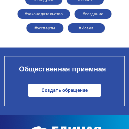
#законодательство
#создание
#эксперты
#Исаев
Общественная приемная
Создать обращение