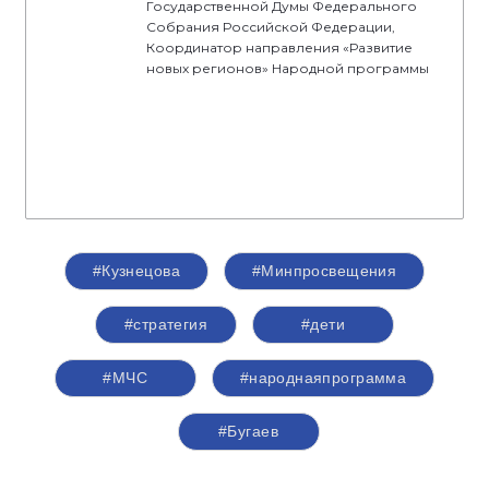
Государственной Думы Федерального
Собрания Российской Федерации,
Координатор направления «Развитие
новых регионов» Народной программы
#Кузнецова
#Минпросвещения
#стратегия
#дети
#МЧС
#народнаяпрограмма
#Бугаев