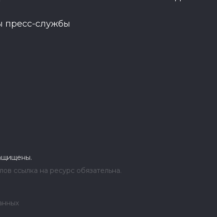
ы пресс-службы
защищены.
ов ссылка на ресурс обязательна.
анных