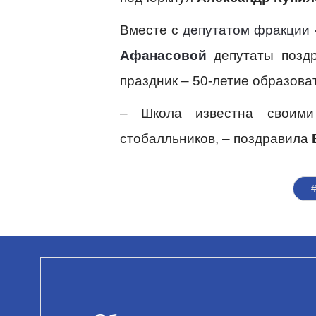
Вместе с
депутатом фракции 
Афанасовой
депутаты позд
праздник – 50-летие образова
– Школа известна своими
стобалльников, – поздравила