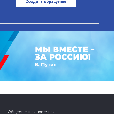
Создать обращение
Общественная приемная