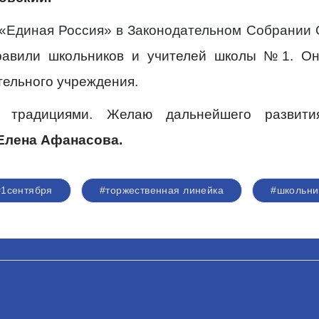
«Единая Россия» в Законодательном Собрании 
равили школьников и учителей школы №1. Он
тельного учреждения.
 традициями. Желаю дальнейшего развити
Елена Афанасова.
#1сентября
#торжественная линейка
#школьни