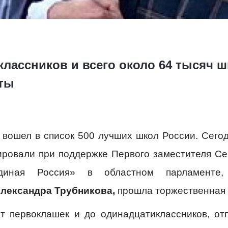
классников и всего около 64 тысяч 
рты
 вошел в список 500 лучших школ России. Сего
ировали при поддержке Первого заместителя Се
диная Россия» в областном парламенте, 
лександра Трубникова,
прошла торжественная 
от первоклашек и до одинадцатиклассников, от