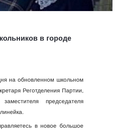
школьников в городе
дня на обновленном школьном
кретаря Реготделения Партии,
заместителя председателя
линейка.
правляетесь в новое большое