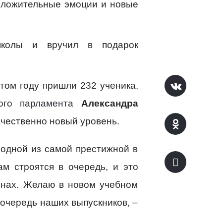
положительные эмоции и новые
школы и вручил в подарок
том году пришли 232 ученика.
ого парламента
Александра
чественно новый уровень.
 одной из самой престижной в
м строятся в очередь, и это
тенах. Желаю в новом учебном
 очередь наших выпускников, –