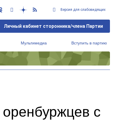
Версия для слабовидящих
Личный кабинет сторонника/члена Партии
Мультимедиа
Вступить в партию
Региональный исполнительный комитет
 оренбуржцев с