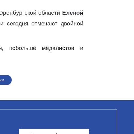
Оренбургской области
Еленой
и сегодня отмечают двойной
я, побольше медалистов и
ки