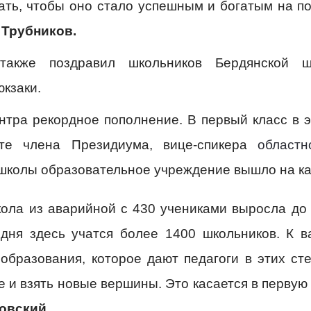
ать, чтобы оно стало успешным и богатым на 
 Трубников.
 также поздравил школьников Бердянской 
кзаки.
ентра рекордное пополнение. В первый класс в э
оте члена Президиума, вице-спикера
областн
школы образовательное учреждение вышло на ка
кола из аварийной с 430 учениками выросла до
ня здесь учатся более 1400 школьников. К ва
 образования, которое дают педагоги в этих с
е и взять новые вершины. Это касается в первую
овский.