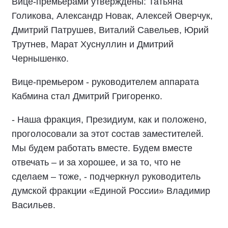
Вице-премьерами утверждены:
Татьяна
Голикова, Александр Новак, Алексей Оверчук,
Дмитрий Патрушев, Виталий Савельев, Юрий
Трутнев, Марат Хуснуллин и Дмитрий
Чернышенко
.
Вице-премьером - руководителем аппарата
Кабмина стал
Дмитрий Григоренко.
- Наша фракция, Президиум, как и положено,
проголосовали за этот состав заместителей.
Мы будем работать вместе. Будем вместе
отвечать – и за хорошее, и за то, что не
сделаем – тоже, - подчеркнул руководитель
думской фракции «Единой России»
Владимир
Васильев.