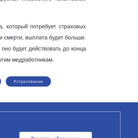
, который потребует страховых
и смерти, выплата будет больше.
оно будет действовать до конца
угим медработникам.
#страхование