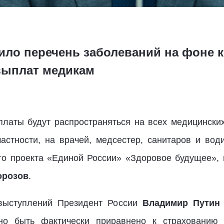
ило перечень заболеваний на фоне 
выплат медикам
латы будут распространяться на всех медицински
астности, на врачей, медсестер, санитаров и во
го проекта «Единой России» «Здоровое будущее», 
орозов
.
выступлений Президент России
Владимир Путин
но быть фактически приравнено к страхованию