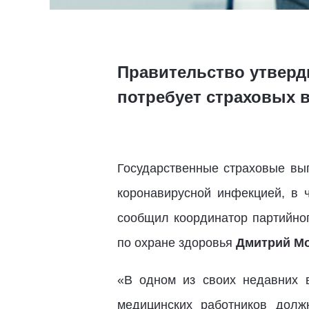
Правительство утверд
потребует страховых 
Государственные страховые вып
коронавирусной инфекцией, в ч
сообщил координатор партийно
по охране здоровья
Дмитрий М
«В одном из своих недавних 
медицинских работников долж