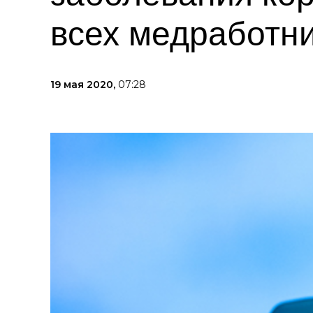
всех медработн
19 мая 2020,
07:28