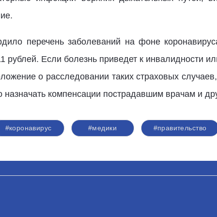
ие.
рдило перечень заболеваний на фоне коронавируса
1 рублей. Если болезнь приведет к инвалидности ил
ложение о расследовании таких страховых случаев, 
но назначать компенсации пострадавшим врачам и др
#коронавирус
#медики
#правительство