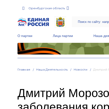
Оренбургская область
О партии
Лица партии
Наша дея
Местные общественные приемные Партии
Руководитель Региональной обще
Народная программа «Единой России»
Главная
Наша Деятельность
Новости
Дмитрий 
Дмитрий Морозо
заболевания ко