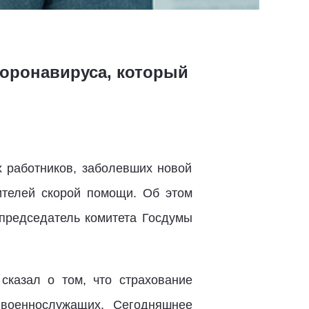
коронавируса, который
х работников, заболевших новой
дителей скорой помощи. Об этом
председатель комитета Госдумы
сказал о том, что страхование
 военнослужащих. Сегодняшнее