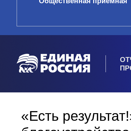
Общественная приемная
ОТ
ПР
«Есть результат