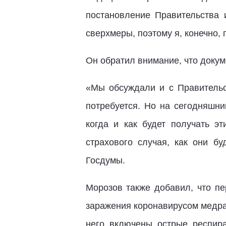
постановление Правительства 
сверхмеры, поэтому я, конечно,
Он обратил внимание, что докум
«Мы обсуждали и с Правительст
потребуется. Но на сегодняшни
когда и как будет получать э
страхового случая, как они б
Госдумы.
Морозов также добавил, что пе
заражения коронавирусом медра
него включены острые респира