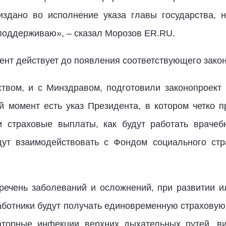
издано во исполнение указа главы государства, 
 поддерживаю», – сказал Морозов ER.RU.
ент действует до появления соответствующего закон
вом, и с Минздравом, подготовили законопроект 
й момент есть указ Президента, в котором четко п
ти страховые выплаты, как будут работать враче
удут взаимодействовать с Фондом социального стр
речень заболеваний и осложнений, при развитии 
ботники будут получать единовременную страховую 
торные инфекции верхних дыхательных путей, ви