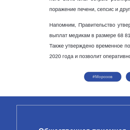
поражение печени, сепсис и друг
Напомним, Правительство утве
выплат медикам в размере 68 81
Также утверждено временное по
2020 года и позволит оператив
#Морозов