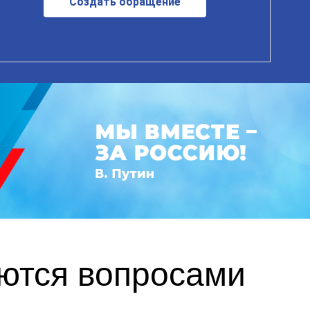
Создать обращение
аются вопросами