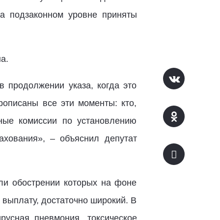
на подзаконном уровне приняты
а.
в продолжении указа, когда это
рописаны все эти моменты: кто,
бные комиссии по установлению
ахования», – объяснил депутат
или обострении которых на фоне
выплату, достаточно широкий. В
русная пневмония, токсическое