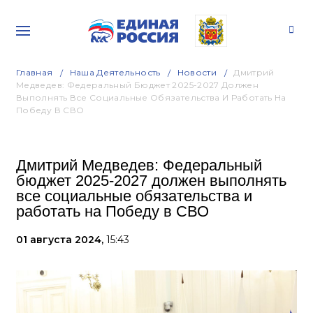
Главная
Наша Деятельность
Новости
Дмитрий
Медведев: Федеральный Бюджет 2025-2027 Должен
Выполнять Все Социальные Обязательства И Работать На
Победу В СВО
Дмитрий Медведев: Федеральный
бюджет 2025-2027 должен выполнять
все социальные обязательства и
работать на Победу в СВО
01 августа 2024,
15:43