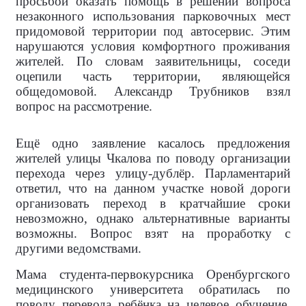
просьбой оказать помощь в решении вопроса
незаконного использования парковочных мест
придомовой территории под автосервис. Этим
нарушаются условия комфортного проживания
жителей. По словам заявительницы, соседи
оцепили часть территории, являющейся
общедомовой. Александр Трубников взял
вопрос на рассмотрение.
Ещё одно заявление касалось предложения
жителей улицы Чкалова по поводу организации
перехода через улицу-дублёр. Парламентарий
ответил, что на данном участке новой дороги
организовать переход в кратчайшие сроки
невозможно, однако альтернативные варианты
возможны. Вопрос взят на проработку с
другими ведомствами.
Мама студента-первокурсника Оренбургского
медицинского университета обратилась по
поводу перевода ребёнка на целевое обучение.