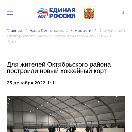
Главная
Наша Деятельность
Новости
Для Жителей
Октябрьского Района Построили Новый Хоккейный
Корт
Для жителей Октябрьского района
построили новый хоккейный корт
23 декабря 2022,
13:11