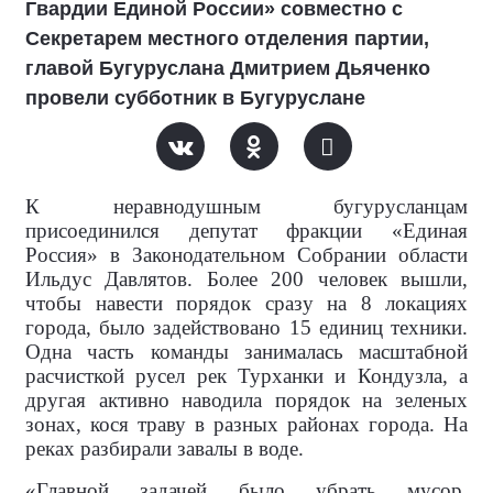
Гвардии Единой России» совместно с
Секретарем местного отделения партии,
главой Бугуруслана Дмитрием Дьяченко
провели субботник в Бугуруслане
К неравнодушным бугурусланцам
присоединился депутат фракции «Единая
Россия» в Законодательном Собрании области
Ильдус Давлятов. Более 200 человек вышли,
чтобы навести порядок сразу на 8 локациях
города, было задействовано 15 единиц техники.
Одна часть команды занималась масштабной
расчисткой русел рек Турханки и Кондузла, а
другая активно наводила порядок на зеленых
зонах, кося траву в разных районах города. На
реках разбирали завалы в воде.
«Главной задачей было убрать мусор,