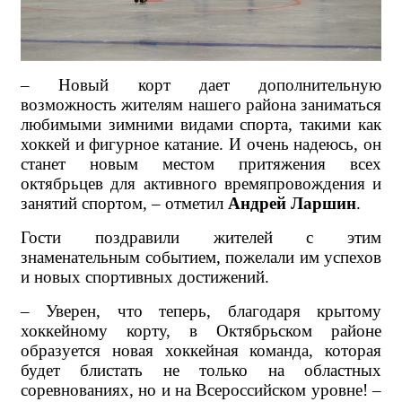
– Новый корт дает дополнительную
возможность жителям нашего района заниматься
любимыми зимними видами спорта, такими как
хоккей и фигурное катание. И очень надеюсь, он
станет новым местом притяжения всех
октябрьцев для активного времяпровождения и
занятий спортом, – отметил
Андрей Ларшин
.
Гости поздравили жителей с этим
знаменательным событием, пожелали им успехов
и новых спортивных достижений.
– Уверен, что теперь, благодаря крытому
хоккейному корту, в Октябрьском районе
образуется новая хоккейная команда, которая
будет блистать не только на областных
соревнованиях, но и на Всероссийском уровне! –