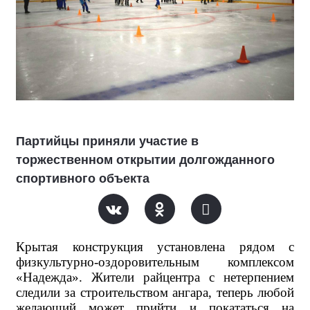
Партийцы приняли участие в
торжественном открытии долгожданного
спортивного объекта
Крытая конструкция установлена рядом с
физкультурно-оздоровительным комплексом
«Надежда». Жители райцентра с нетерпением
следили за строительством ангара, теперь любой
желающий может прийти и покататься на