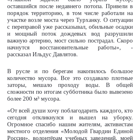
оставшийся после недавнего потопа. Привели в
порядок территорию, в том числе работали на
участке возле моста через Турханку. О ситуации
с переправой уже рассказывал, обильные осадки
и мощный поток дождевых вод разрушили
важную артерию, мост сильно пострадал. Скоро
начнутся восстановительные работы», -
рассказал Ильдус Давлятов.
В русле и по берегам накопилось большое
количество мусора. Все это создавало плотные
заторы, мешало проходу воды. В общей
сложности по итогам субботника было вывезено
более 200 м³ мусора.
«От всей души хочу поблагодарить каждого, кто
сегодня откликнулся и вышел на уборку.
Огромное спасибо нашим жителям, активистам
местного отделения «Молодой Гвардии Единой
России», волонтёрам учебных заведений, моей