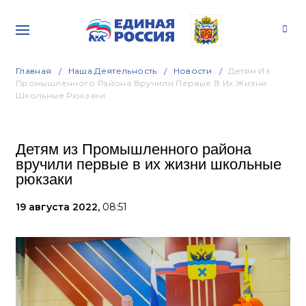
Главная
Наша Деятельность
Новости
Детям Из
Промышленного Района Вручили Первые В Их Жизни
Школьные Рюкзаки
Детям из Промышленного района
вручили первые в их жизни школьные
рюкзаки
19 августа 2022,
08:51