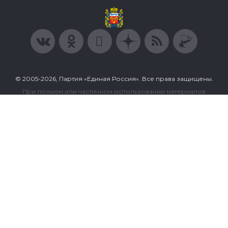
© 2005-2026, Партия «Единая Россия». Все права защищены.
При полном или частичном использовании материалов
ссылка на ресурс обязательна.
Пользовательское соглашение
Политика конфиденциальности
Политика в отношении обработки персональных данных
Согласие на обработку персональных данных
Сделано в Extyl