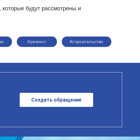
 которые будут рассмотрены и
ан
#ремонт
#строительство
Создать обращение