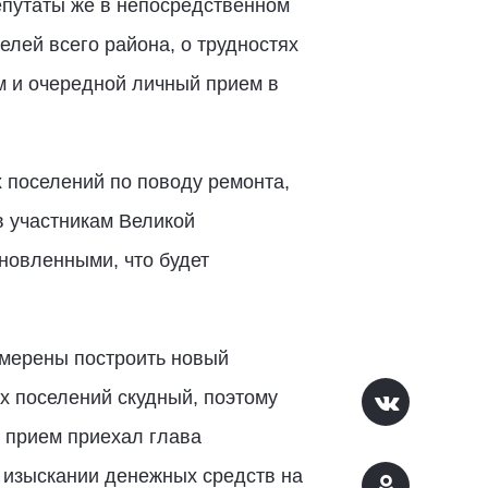
епутаты же в непосредственном
елей всего района, о трудностях
м и очередной личный прием в
 поселений по поводу ремонта,
в участникам Великой
новленными, что будет
амерены построить новый
х поселений скудный, поэтому
 прием приехал глава
 изыскании денежных средств на