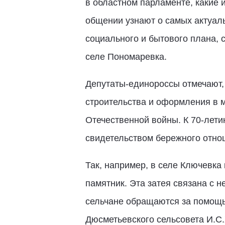
в областном парламенте, какие 
общении узнают о самых актуаль
социального и бытового плана, 
селе Пономаревка.
Депутаты-единороссы отмечают, 
строительства и оформления в 
Отечественной войны. К 70-лети
свидетельством бережного отнош
Так, например, в селе Ключевк
памятник. Эта затея связана с 
сельчане обращаются за помощь
Дюсметьевского сельсовета И.С