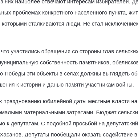
из них наиболее отвечают интересам избирателей. Д
ных проблемах конкретного населенного пункта, жит
с которыми сталкиваются люди. Не стал исключение
что участились обращения со стороны глав сельских
муниципальную собственность памятников, обелиско
ю Победы эти объекты в селах должны выглядеть об
ения к истории и данью памяти участникам войны.
а к празднованию юбилейной даты местные власти н
немалыми материальными затратами. Бюджет сельски
ю к депутатам. С подобной просьбой на депутатский
.Хасанов. Депутаты пообещали оказать содействие в