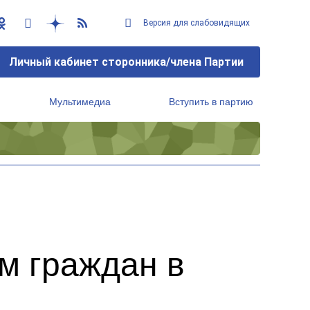
Версия для слабовидящих
Личный кабинет сторонника/члена Партии
Мультимедиа
Вступить в партию
Региональный исполнительный комитет
м граждан в