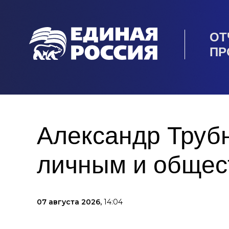
ОТ
ПР
Александр Труб
личным и общес
07 августа 2026,
14:04