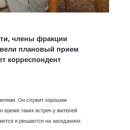
ти, члены фракции
овели плановый прием
ет корреспондент
телями. Он служит хорошим
 время таких встреч у жителей
маются и решаются на заседаниях