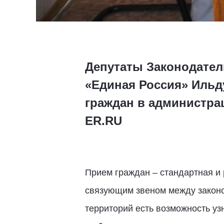
Депутаты Законодател
«Единая Россия» Ильд
граждан в администра
ER.RU
Прием граждан – стандартная и
связующим звеном между законод
территорий есть возможность уз