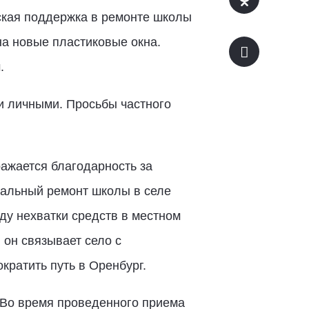
ская поддержка в ремонте школы
на новые пластиковые окна.
.
и личными. Просьбы частного
ажается благодарность за
тальный ремонт школы в селе
ду нехватки средств в местном
 он связывает село с
кратить путь в Оренбург.
 Во время проведенного приема