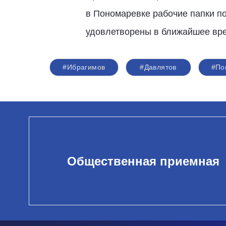
в Пономаревке рабочие папки п
удовлетворены в ближайшее вр
#Ибрагимов
#Давлятов
#По
Общественная приемная