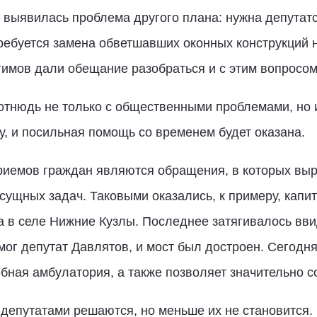
 выявилась проблема другого плана: нужна депутат
требуется замена обветшавших оконных конструкций 
имов дали обещание разобраться и с этим вопросом
отнюдь не только с общественными проблемами, но 
у, и посильная помощь со временем будет оказана.
иемов граждан являются обращения, в которых выр
сущных задач. Таковыми оказались, к примеру, капи
а в селе Нижние Кузлы. Последнее затягивалось вви
мог депутат Давлятов, и мост был достроен. Сегодня
бная амбулатория, а также позволяет значительно со
депутатами решаются, но меньше их не становится.