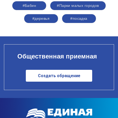
#Бабин
#Парки малых городов
#деревья
#посадка
Общественная приемная
Создать обращение