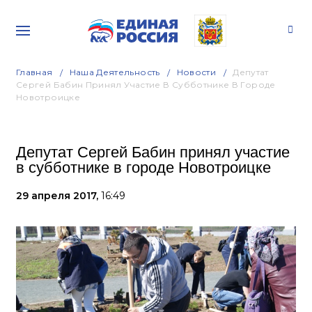
Главная
Наша Деятельность
Новости
Депутат
Сергей Бабин Принял Участие В Субботнике В Городе
Новотроицке
Депутат Сергей Бабин принял участие
в субботнике в городе Новотроицке
29 апреля 2017,
16:49