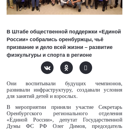
В Штабе общественной поддержки «Единой
России» собрались оренбуржцы, чьё
призвание и дело всей жизни – развитие
физкультуры и спорта в регионе
Они воспитывали будущих чемпионов,
развивали инфраструктуру, создавали условия
для занятий детей и взрослых.
В мероприятии приняли участие Секретарь
Оренбургского регионального отделения
«Единой России», депутат Государственной
Думы ФС РФ Олег Димов, председатель