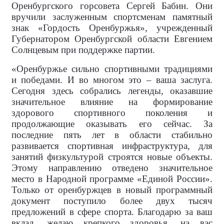
Оренбургского горсовета Сергей Бабин. Они
вручили заслуженным спортсменам памятный
знак «Гордость Оренбуржья», учрежденный
Губернатором Оренбургской области Евгением
Солнцевым при поддержке партии.
«Оренбуржье сильно спортивными традициями
и победами. И во многом это – ваша заслуга.
Сегодня здесь собрались легенды, оказавшие
значительное влияние на формирование
здорового спортивного поколения и
продолжающие оказывать его сейчас. За
последние пять лет в области стабильно
развивается спортивная инфраструктура, для
занятий физкультурой строятся новые объекты.
Этому направлению отведено значительное
место в Народной программе «Единой России».
Только от оренбуржцев в новый программный
документ поступило более двух тысяч
предложений в сфере спорта. Благодарю за ваш
вклад, желаю крепкого здоровья, на вас