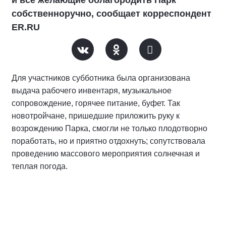
и все желающие облагородить Парк
собственноручно, сообщает корреспондент
ER.RU
Для участников субботника была организована
выдача рабочего инвентаря, музыкальное
сопровождение, горячее питание, буфет. Так
новотройчане, пришедшие приложить руку к
возрождению Парка, смогли не только плодотворно
поработать, но и приятно отдохнуть; сопутствовала
проведению массового мероприятия солнечная и
теплая погода.