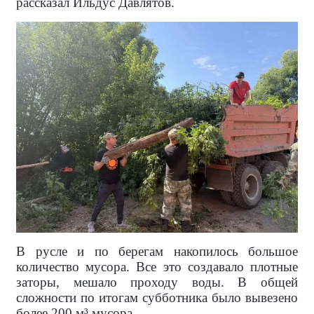
рассказал Ильдус Давлятов.
В русле и по берегам накопилось большое
количество мусора. Все это создавало плотные
заторы, мешало проходу воды. В общей
сложности по итогам субботника было вывезено
более 200 м³ мусора.