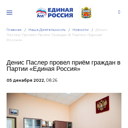
Главная
Наша Деятельность
Новости
Денис
Паслер Провел Приём Граждан В Партии «Единая
Россия»
Денис Паслер провел приём граждан в
Партии «Единая Россия»
05 декабря 2022,
08:26