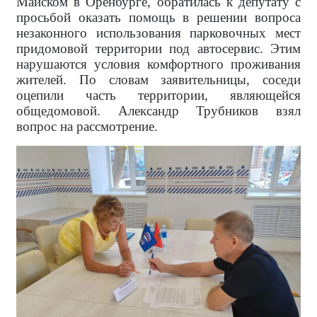
Майском в Оренбурге, обратилась к депутату с
просьбой оказать помощь в решении вопроса
незаконного использования парковочных мест
придомовой территории под автосервис. Этим
нарушаются условия комфортного проживания
жителей. По словам заявительницы, соседи
оцепили часть территории, являющейся
общедомовой. Александр Трубников взял
вопрос на рассмотрение.