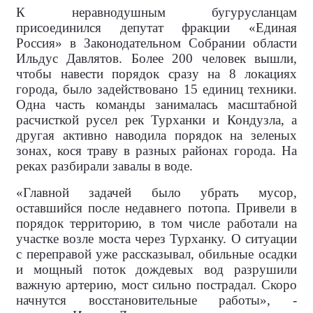
К неравнодушным бугурусланцам
присоединился депутат фракции «Единая
Россия» в Законодательном Собрании области
Ильдус Давлятов. Более 200 человек вышли,
чтобы навести порядок сразу на 8 локациях
города, было задействовано 15 единиц техники.
Одна часть команды занималась масштабной
расчисткой русел рек Турханки и Кондузла, а
другая активно наводила порядок на зеленых
зонах, кося траву в разных районах города. На
реках разбирали завалы в воде.
«Главной задачей было убрать мусор,
оставшийся после недавнего потопа. Привели в
порядок территорию, в том числе работали на
участке возле моста через Турханку. О ситуации
с переправой уже рассказывал, обильные осадки
и мощный поток дождевых вод разрушили
важную артерию, мост сильно пострадал. Скоро
начнутся восстановительные работы», -