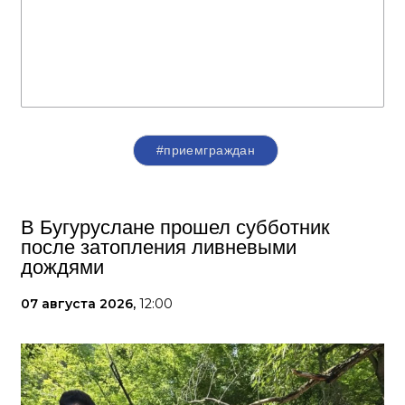
#приемграждан
В Бугуруслане прошел субботник
после затопления ливневыми
дождями
07 августа 2026,
12:00