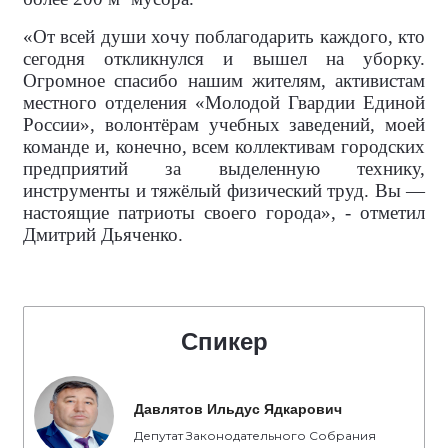
«От всей души хочу поблагодарить каждого, кто
сегодня откликнулся и вышел на уборку.
Огромное спасибо нашим жителям, активистам
местного отделения «Молодой Гвардии Единой
России», волонтёрам учебных заведений, моей
команде и, конечно, всем коллективам городских
предприятий за выделенную технику,
инструменты и тяжёлый физический труд. Вы —
настоящие патриоты своего города», - отметил
Дмитрий Дьяченко.
Спикер
Давлятов Ильдус Ядкарович
Депутат Законодательного Собрания