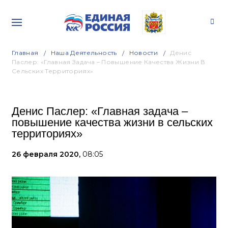
Главная
Наша Деятельность
Новости
Денис
Паслер: «Главная Задача – Повышение Качества Жизни В
Сельских Территориях»
Денис Паслер: «Главная задача –
повышение качества жизни в сельских
территориях»
26 февраля 2020,
08:05