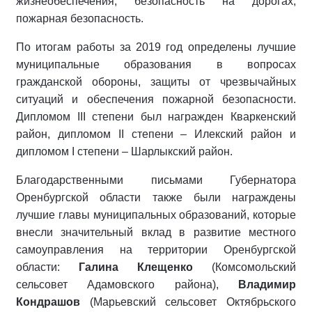
жизнеобеспечения, безопасность на дорогах,
пожарная безопасность.
По итогам работы за 2019 год определены лучшие
муниципальные образования в вопросах
гражданской обороны, защиты от чрезвычайных
ситуаций и обеспечения пожарной безопасности.
Дипломом III степени был награжден Кваркенский
район, дипломом II степени – Илекский район и
дипломом I степени – Шарлыкский район.
Благодарственными письмами Губернатора
Оренбургской области также были награждены
лучшие главы муниципальных образований, которые
внесли значительный вклад в развитие местного
самоуправления на территории Оренбургской
области:
Галина Клещенко
(Комсомольский
сельсовет Адамовского района),
Владимир
Кондрашов
(Марьевский сельсовет Октябрьского