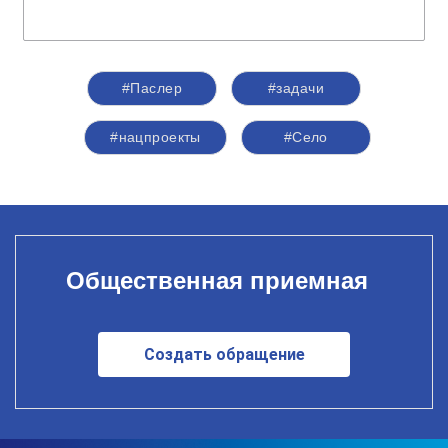
#Паслер
#задачи
#нацпроекты
#Село
Общественная приемная
Создать обращение