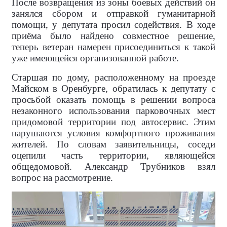
После возвращения из зоны боевых действий он
занялся сбором и отправкой гуманитарной
помощи, у депутата просил содействия. В ходе
приёма было найдено совместное решение,
теперь ветеран намерен присоединиться к такой
уже имеющейся организованной работе.
Старшая по дому, расположенному на проезде
Майском в Оренбурге, обратилась к депутату с
просьбой оказать помощь в решении вопроса
незаконного использования парковочных мест
придомовой территории под автосервис. Этим
нарушаются условия комфортного проживания
жителей. По словам заявительницы, соседи
оцепили часть территории, являющейся
общедомовой. Александр Трубников взял
вопрос на рассмотрение.