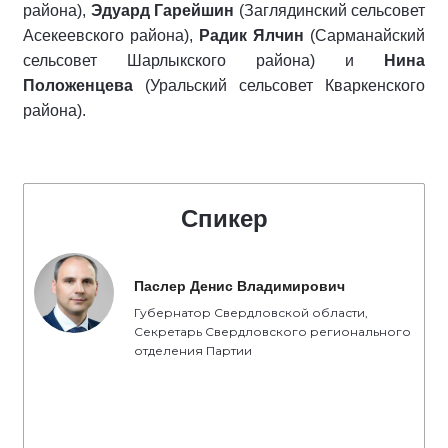
района),
Эдуард Гарейшин
(Заглядинский сельсовет
Асекеевского района),
Радик Ялчин
(Сарманайский
сельсовет Шарлыкского района) и
Н
ина
Положенцева
(Уральский сельсовет Кваркенского
района).
Спикер
Паслер Денис Владимирович
Губернатор Свердловской области,
Секретарь Свердловского регионального
отделения Партии