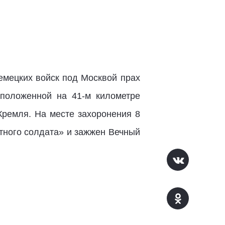
немецких войск под Москвой прах
сположенной на 41-м километре
Кремля. На месте захоронения 8
тного солдата» и зажжен Вечный