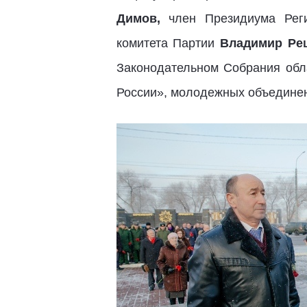
Димов,
член Президиума Регио
комитета Партии
Владимир Ре
Законодательном Собрания обл
России», молодежных объединени