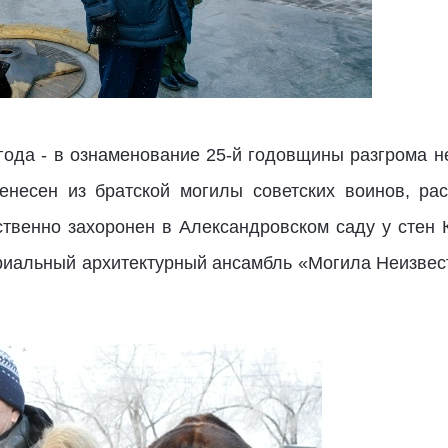
 года - в ознаменование 25-й годовщины разгрома 
енесен из братской могилы советских воинов, ра
ственно захоронен в Александровском саду у стен 
риальный архитектурный ансамбль «Могила Неизвес