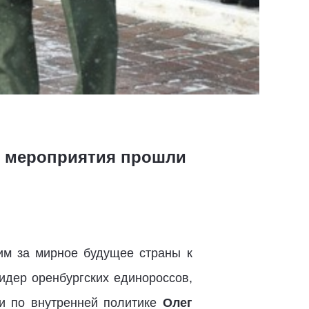
ые мероприятия прошли
им за мирное будущее страны к
идер оренбургских единороссов,
ти по внутренней политике
Олег