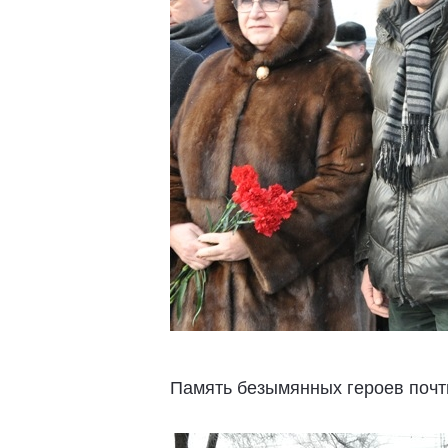
Память безымянных героев почт