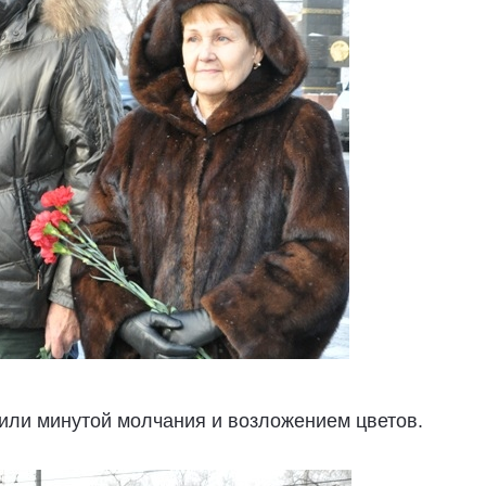
или минутой молчания и возложением цветов.