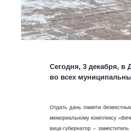
Сегодня, 3 декабря, 
во всех муниципальных
Отдать дань памяти безвестны
мемориальному комплексу «Вечн
вице-губернатор – заместител