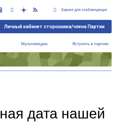
Версия для слабовидящих
Личный кабинет сторонника/члена Партии
Мультимедиа
Вступить в партию
Региональный исполнительный комитет
тная дата нашей