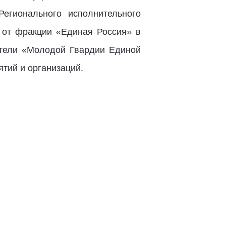
егионального исполнительного
ы от фракции «Единая Россия» в
ители «Молодой Гвардии Единой
тий и организаций.