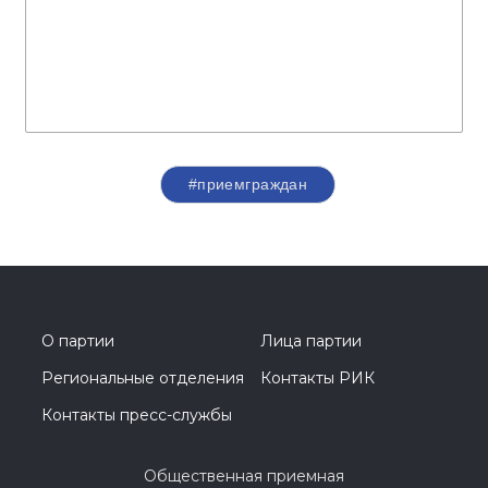
#приемграждан
О партии
Лица партии
Региональные отделения
Контакты РИК
Контакты пресс-службы
Общественная приемная