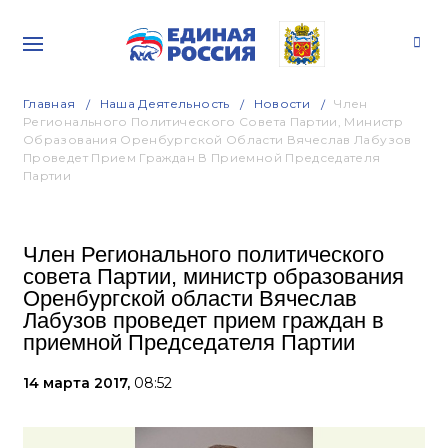
Главная
Наша Деятельность
Новости
Член
Регионального Политического Совета Партии, Министр
Образования Оренбургской Области Вячеслав Лабузов
Проведет Прием Граждан В Приемной Председателя
Партии
Член Регионального политического
совета Партии, министр образования
Оренбургской области Вячеслав
Лабузов проведет прием граждан в
приемной Председателя Партии
14 марта 2017,
08:52