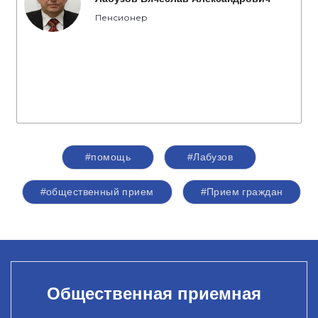
Пенсионер
#помощь
#Лабузов
#общественный прием
#Прием граждан
Общественная приемная