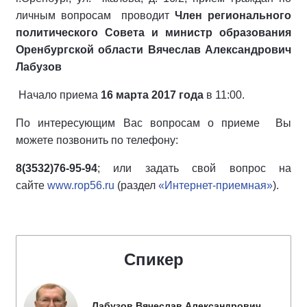
личным вопросам проводит
Член регионального
политического Совета и министр образования
Оренбургской области Вячеслав Александрович
Лабузов
Начало приема
16 марта 2017 года
в 11:00.
По интересующим Вас вопросам о приеме Вы
можете позвонить по телефону:
8(3532)76-95-94
; или задать свой вопрос на
сайте
www.rop56.ru
(раздел
«Интернет-приемная»
).
Спикер
Лабузов Вячеслав Александрович