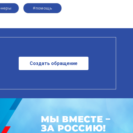
онеры
#помощь
Создать обращение