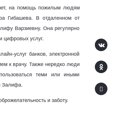
 нет, на помощь пожилым людям
ифа Гибашева. В отдаленном от
алифу Варзиевну. Она регулярно
ии цифровых услуг.
лайн-услуг банков, электронной
ием к врачу. Также нередко люди
спользоваться теми или иными
я Залифа.
оброжелательность и заботу.