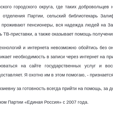
кого городского округа, где таких добровольцев
о отделения Партии, сельский библиотекарь Зал
м проживают пенсионеры, вся надежда людей на З
ь ТВ-приставки, а также оказывает помощь получен
хнологий и интернета невозможно обойтись без он
никает необходимость в записи через интернет на пр
роваться на сайте государственных услуг и во
оставляет. Я охотно им в этом помогаю, - признаетс
иевну за готовность всегда прийти на помощь, за д
ом Партии «Единая Россия» с 2007 года.