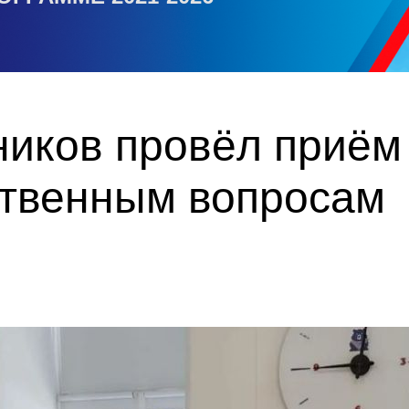
ников провёл приём
твенным вопросам