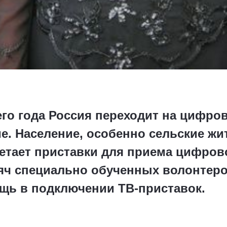
его года Россия переходит на цифро
. Население, особенно сельские жи
етает приставки для приема цифрово
сяч специально обученных волонтер
ь в подключении ТВ-приставок.