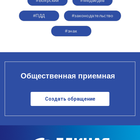
#Боярский
#Медведев
#ПДД
#законодательство
#знак
Общественная приемная
Создать обращение