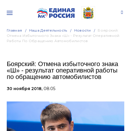
Главная
Наша Деятельность
Новости
Боярский:
Отмена Избыточного Знака «Ш» - Результат Оперативной
Работы По Обращению Автомобилистов
Боярский: Отмена избыточного знака
«Ш» - результат оперативной работы
по обращению автомобилистов
30 ноября 2018,
08:05