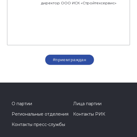
директор ООО ИСК «Стройтехсервис»
#приемграждан
О партии
Лица партии
Региональные отделения
Контакты РИК
Контакты пресс-службы