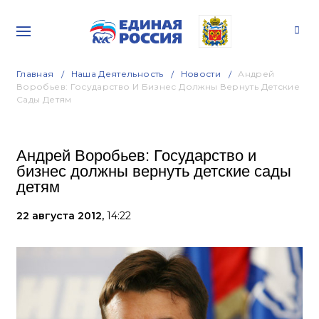
Главная
Наша Деятельность
Новости
Андрей
Воробьев: Государство И Бизнес Должны Вернуть Детские
Сады Детям
Андрей Воробьев: Государство и
бизнес должны вернуть детские сады
детям
22 августа 2012,
14:22