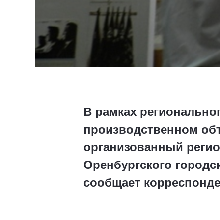
В рамках региональног
производственном объ
организованный регио
Оренбургского городс
сообщает корреспонде