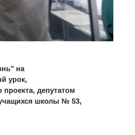
знь" на
й урок,
 проекта, депутатом
учащихся школы № 53,