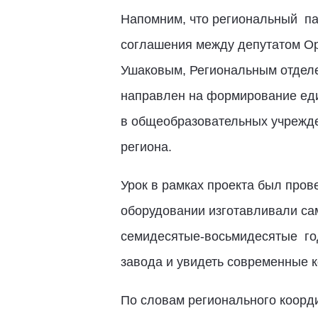
Напомним, что региональный пар
соглашения между депутатом Ор
Ушаковым, Региональным отделе
направлен на формирование еди
в общеобразовательных учрежден
региона.
Урок в рамках проекта был пров
оборудовании изготавливали са
семидесятые-восьмидесятые год
завода и увидеть современные 
По словам регионального коорд