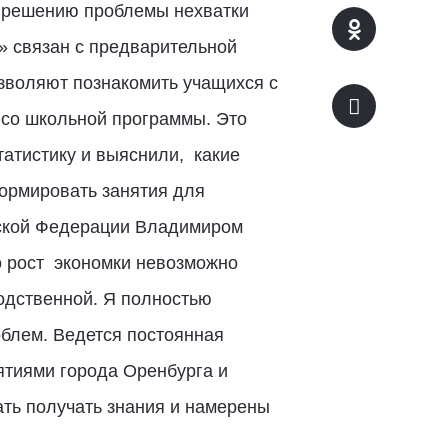
у решению проблемы нехватки
» связан с предварительной
зволяют познакомить учащихся с
 со школьной программы. Это
татистику и выяснили, какие
ормировать занятия для
йской Федерации Владимиром
о рост экономки невозможно
одственной. Я полностью
облем. Ведется постоянная
ятиями города Оренбурга и
ать получать знания и намерены