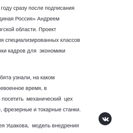
 году сразу после подписания
Единая Россия» Андреем
ской области. Проект
ия специализированных классов
вки кадров для экономики
бята узнали, на каком
евоенное время, в
 посетить механический цех
 фрезерные и токарные станки.
рея Ушакова, модель внедрения