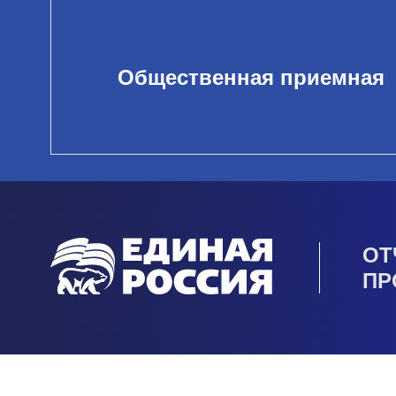
Общественная приемная
ОТ
ПР