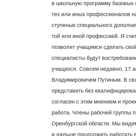
в школьную программу базовых 
тех или иных профессионалов на
ступенью специального дополни
той или иной профессией. Я счи
позволит учащимся сделать сво
специалисты будут востребован
учащихся. Совсем недавно, 17 
Владимировичем Путиным. В свои
представить без квалифицирован
согласен с этим мнением и прое
работа. Члены рабочей группы п
Оренбургской области. Мы видим
и дальше продолжать работать в