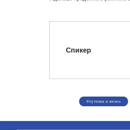
Спикер
#путевка в жизнь